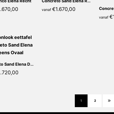
nco Elena Recht
Concreto Sand Elena Recht
1.670,00
€
1.670,00
vanaf
€
vanaf
Concreto Sand Elena Deens Ovaal
1.720,00
1
2