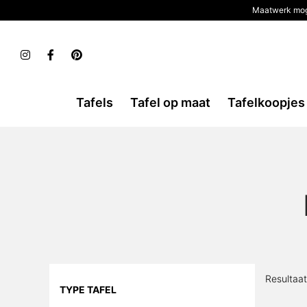
Maatwerk mog
Tafels
Tafel op maat
Tafelkoopjes
Resultaa
TYPE TAFEL