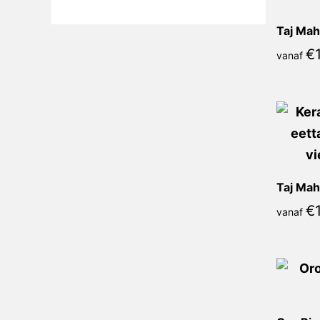
Taj Mah
€
vanaf
Taj Mah
€
vanaf