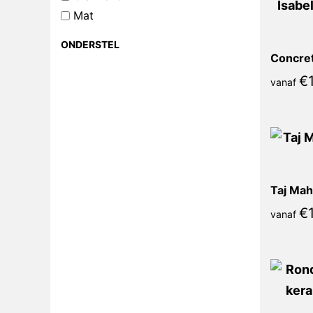
Mat
ONDERSTEL
€
vanaf
Taj Mah
€
vanaf