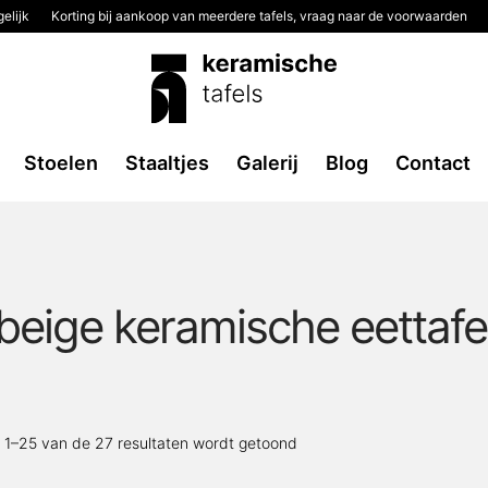
elijk
Korting bij aankoop van meerdere tafels, vraag naar de voorwaarden
Stoelen
Staaltjes
Galerij
Blog
Contact
beige keramische eettafe
Gesorteerd
t 1–25 van de 27 resultaten wordt getoond
op