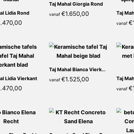
Taj Mahal Giorgia Rond
al Lidia Rond
Taj Mah
€
1.650,00
vanaf
1.470,00
€
vanaf
Taj Mahal Bianca Vierkant
al Lidia Vierkant
€
1.525,00
vanaf
1.470,00
€
vanaf