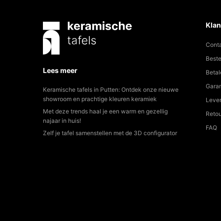
Klan
Cont
Beste
Lees meer
Betal
Garan
Keramische tafels in Putten: Ontdek onze nieuwe
showroom en prachtige kleuren keramiek
Lever
Met deze trends haal je een warm en gezellig
Reto
najaar in huis!
FAQ
Zelf je tafel samenstellen met de 3D configurator