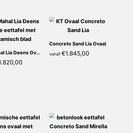
Concreto Sand Lia Ovaal
Taj Mahal Lia Deens Ovaal
€
1.845,00
vanaf
1.820,00