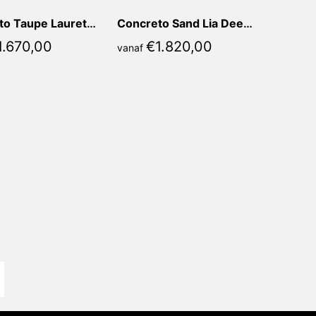
Concreto Taupe Lauretta Recht
Concreto Sand Lia Deens Ovaal
1.670,00
€
1.820,00
vanaf