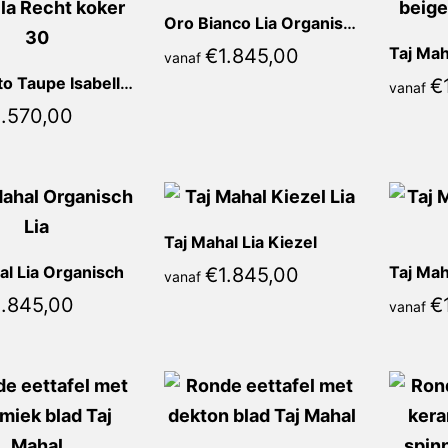
Oro Bianco Lia Organisch
€
1.845,00
vanaf
Concreto Taupe Isabella Recht
€
vanaf
1.570,00
Taj Mahal Lia Kiezel
al Lia Organisch
Taj Mah
€
1.845,00
vanaf
1.845,00
€
vanaf