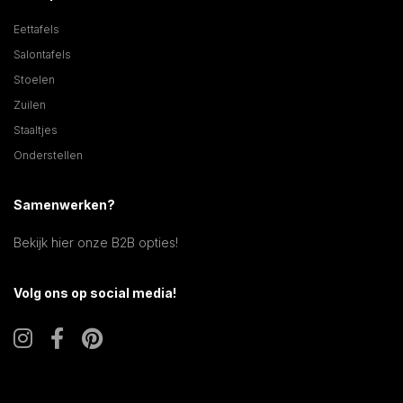
Eettafels
Salontafels
Stoelen
Zuilen
Staaltjes
Onderstellen
Samenwerken?
Bekijk hier onze B2B opties!
Volg ons op social media!