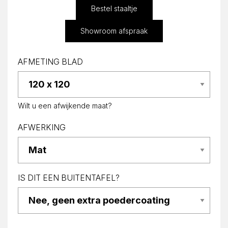
Bestel staaltje
Showroom afspraak
AFMETING BLAD
Wilt u een afwijkende maat?
AFWERKING
IS DIT EEN BUITENTAFEL?