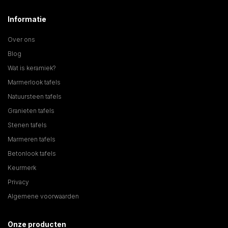
Informatie
Over ons
Blog
Wat is keramiek?
Marmerlook tafels
Natuursteen tafels
Granieten tafels
Stenen tafels
Marmeren tafels
Betonlook tafels
Keurmerk
Privacy
Algemene voorwaarden
Onze producten