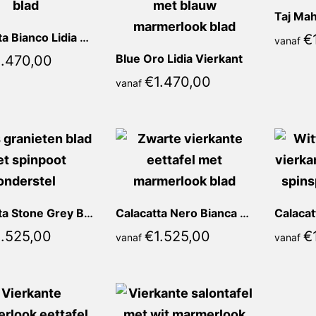
Calacatta Bianco Lidia Vierkant
€
vanaf
Blue Oro Lidia Vierkant
1.470,00
€
1.470,00
vanaf
Calacatta Stone Grey Bianca Vierkant
Calacatta Nero Bianca Vierkant
1.525,00
€
1.525,00
€
vanaf
vanaf