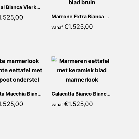
Taj Mahal Bianca Vierkant
Marrone Extra Bianca Vierkant
1.525,00
€
1.525,00
vanaf
Calacatta Macchia Bianca Vierkant
Calacatta Bianco Bianca Vierkant
1.525,00
€
1.525,00
vanaf