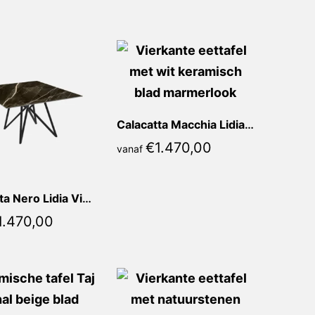
Calacatta Macchia Lidia Vierkant
€
1.470,00
vanaf
Calacatta Nero Lidia Vierkant
1.470,00