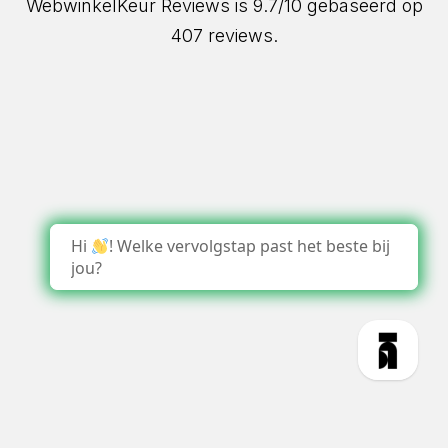
WebwinkelKeur Reviews
is 9.7/10 gebaseerd op
407 reviews.
Hi
! Welke vervolgstap past het beste bij
jou?