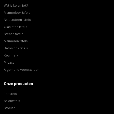
Wat is keramiek?
Marmerlook tafels
Natuursteen tafels
Granieten tafels
Stenen tafels
Marmeren tafels
Betonlook tafels
Keurmerk
Privacy
Algemene voorwaarden
Onze producten
Eettafels
Salontafels
Stoelen