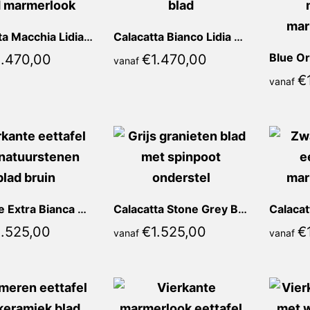
Calacatta Macchia Lidia Vierkant
Calacatta Bianco Lidia Vierkant
Blue Or
1.470,00
€
1.470,00
vanaf
€
vanaf
Marrone Extra Bianca Vierkant
Calacatta Stone Grey Bianca Vierkant
1.525,00
€
1.525,00
€
vanaf
vanaf