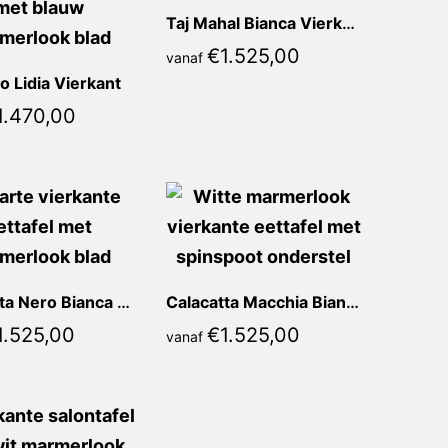
Taj Mahal Bianca Vierkant
€
1.525,00
vanaf
o Lidia Vierkant
1.470,00
Calacatta Nero Bianca Vierkant
Calacatta Macchia Bianca Vierkant
1.525,00
€
1.525,00
vanaf