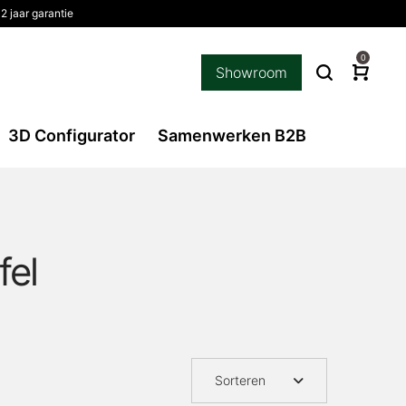
2 jaar garantie
0
Showroom
3D Configurator
Samenwerken B2B
fel
Sorteren