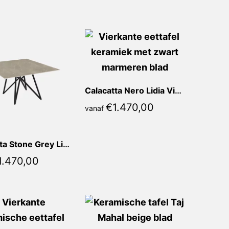
Calacatta Nero Lidia Vierkant
€
1.470,00
vanaf
Calacatta Stone Grey Lidia Vierkant
1.470,00