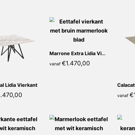
populariteit
Marrone Extra Lidia Vierkant
€
1.470,00
vanaf
al Lidia Vierkant
1.470,00
€
vanaf