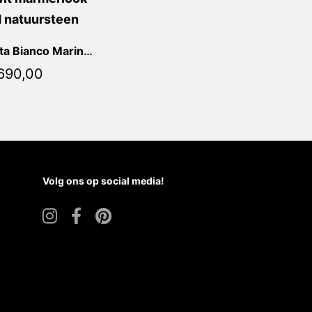
Calacatta Bianco Marina Vierkant
690,00
Volg ons op social media!