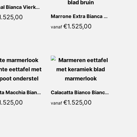
Taj Mahal Bianca Vierkant
Marrone Extra Bianca Vierkant
1.525,00
€
1.525,00
vanaf
Calacatta Macchia Bianca Vierkant
Calacatta Bianco Bianca Vierkant
1.525,00
€
1.525,00
vanaf