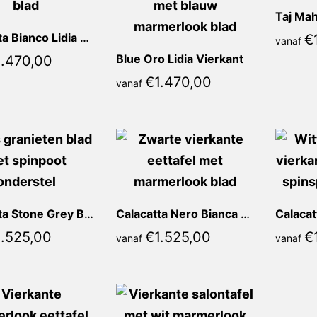
Calacatta Bianco Lidia Vierkant
€
vanaf
Blue Oro Lidia Vierkant
1.470,00
€
1.470,00
vanaf
Calacatta Stone Grey Bianca Vierkant
Calacatta Nero Bianca Vierkant
1.525,00
€
1.525,00
€
vanaf
vanaf