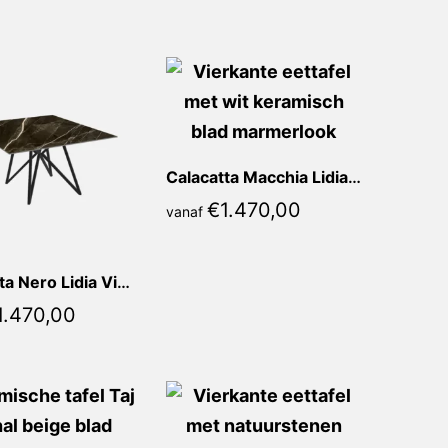
Calacatta Macchia Lidia Vierkant
€
1.470,00
vanaf
Calacatta Nero Lidia Vierkant
1.470,00