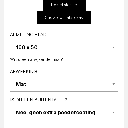
Bestel staaltje
Showroom afspraak
AFMETING BLAD
Wilt u een afwijkende maat?
AFWERKING
IS DIT EEN BUITENTAFEL?