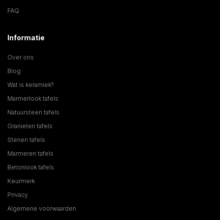
FAQ
Informatie
Over ons
Blog
Wat is keramiek?
Marmerlook tafels
Natuursteen tafels
Granieten tafels
Stenen tafels
Marmeren tafels
Betonlook tafels
Keurmerk
Privacy
Algemene voorwaarden