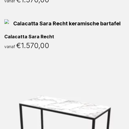
vanaf
Calacatta Sara Recht
€
1.570,00
vanaf