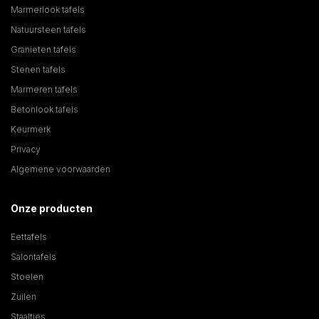
Marmerlook tafels
Natuursteen tafels
Granieten tafels
Stenen tafels
Marmeren tafels
Betonlook tafels
Keurmerk
Privacy
Algemene voorwaarden
Onze producten
Eettafels
Salontafels
Stoelen
Zuilen
Staaltjes