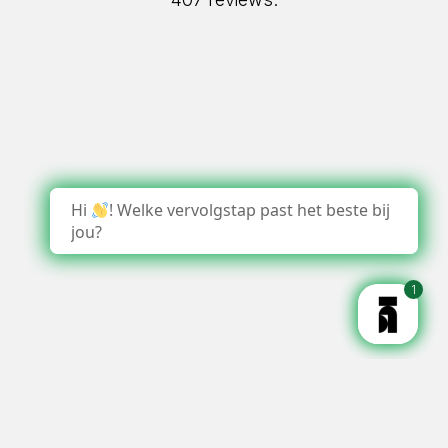
Hi
! Welke vervolgstap past het beste bij
jou?
1