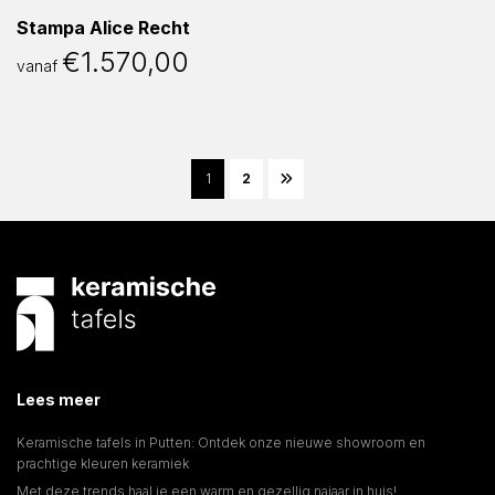
Stampa Alice Recht
€
1.570,00
vanaf
1
2
Lees meer
Keramische tafels in Putten: Ontdek onze nieuwe showroom en
prachtige kleuren keramiek
Met deze trends haal je een warm en gezellig najaar in huis!