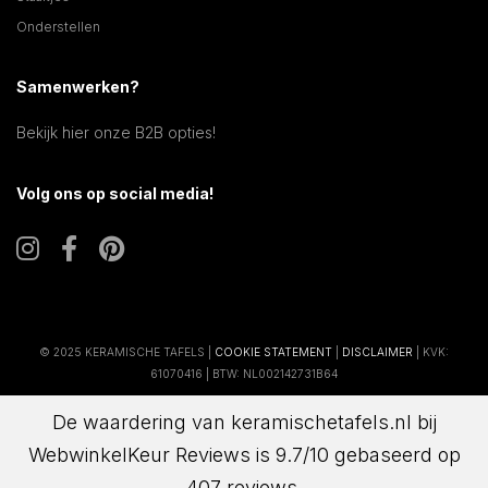
Onderstellen
Samenwerken?
Bekijk hier onze B2B opties!
Volg ons op social media!
© 2025 KERAMISCHE TAFELS |
COOKIE STATEMENT
|
DISCLAIMER
| KVK:
61070416 | BTW: NL002142731B64
De waardering van keramischetafels.nl bij
WebwinkelKeur Reviews
is 9.7/10 gebaseerd op
407 reviews.