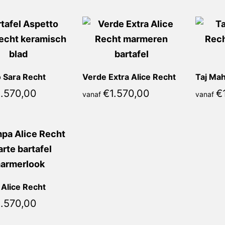
 Sara Recht
Verde Extra Alice Recht
Taj Mah
1.570,00
€
1.570,00
€
vanaf
vanaf
Alice Recht
1.570,00