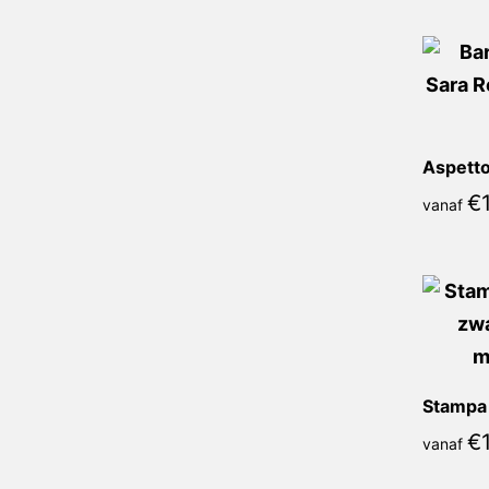
Aspetto
€
vanaf
Stampa 
€
vanaf