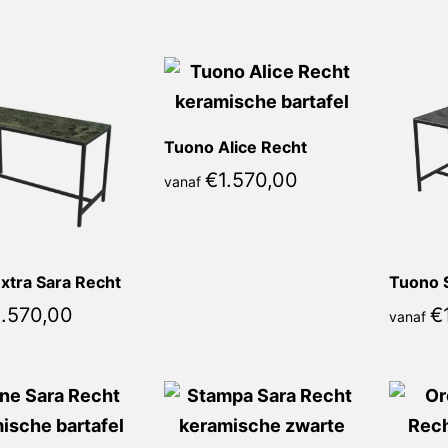
populariteit
Tuono Alice Recht
€
1.570,00
vanaf
xtra Sara Recht
Tuono 
1.570,00
€
vanaf