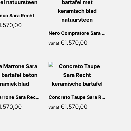
nco Sara Recht
1.570,00
Nero Compratore Sara Recht
€
1.570,00
vanaf
Lava Marrone Sara Recht
Concreto Taupe Sara Recht
1.570,00
€
1.570,00
vanaf