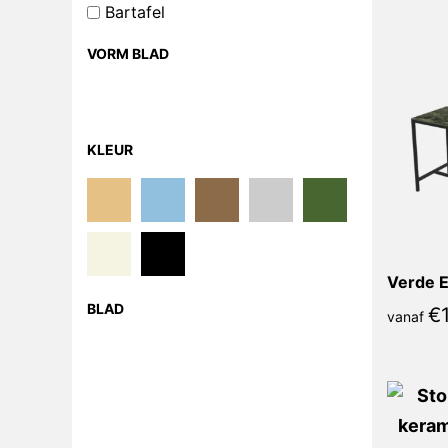
Bartafel
VORM BLAD
KLEUR
Verde E
BLAD
€
vanaf