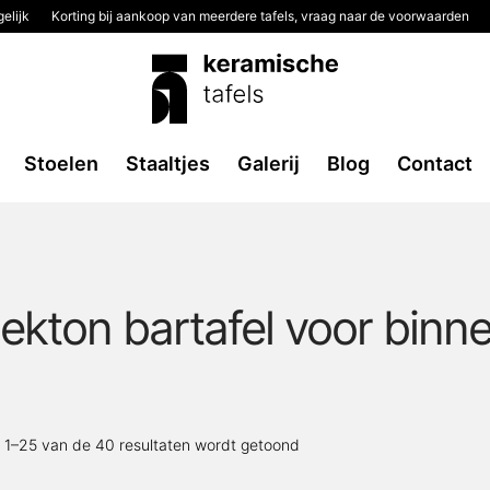
elijk
Korting bij aankoop van meerdere tafels, vraag naar de voorwaarden
Stoelen
Staaltjes
Galerij
Blog
Contact
ekton bartafel voor binn
Gesorteerd
t 1–25 van de 40 resultaten wordt getoond
op