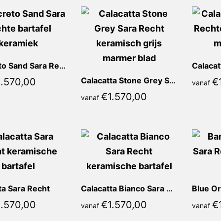
Concreto Sand Sara Recht
Calacatta Stone Grey Sara Recht
1.570,00
€
vanaf
€
1.570,00
vanaf
ta Sara Recht
Calacatta Bianco Sara Recht
Blue Or
1.570,00
€
1.570,00
€
vanaf
vanaf