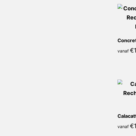
€
vanaf
Calacat
€
vanaf