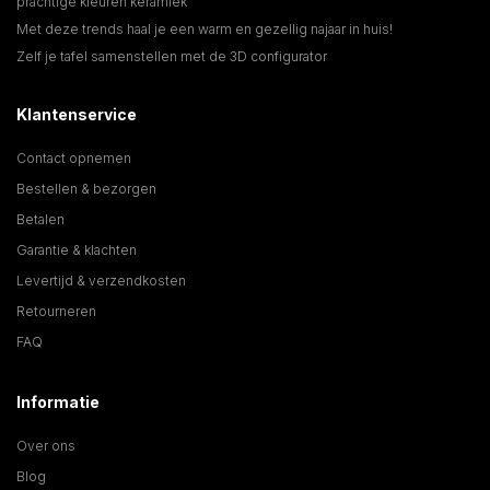
prachtige kleuren keramiek
Met deze trends haal je een warm en gezellig najaar in huis!
Zelf je tafel samenstellen met de 3D configurator
Klantenservice
Contact opnemen
Bestellen & bezorgen
Betalen
Garantie & klachten
Levertijd & verzendkosten
Retourneren
FAQ
Informatie
Over ons
Blog