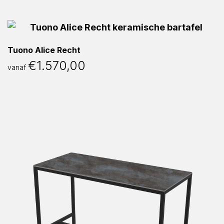
Tuono Alice Recht
€
1.570,00
vanaf