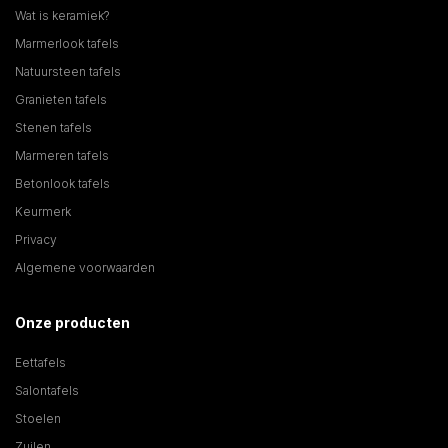
Wat is keramiek?
Marmerlook tafels
Natuursteen tafels
Granieten tafels
Stenen tafels
Marmeren tafels
Betonlook tafels
Keurmerk
Privacy
Algemene voorwaarden
Onze producten
Eettafels
Salontafels
Stoelen
Zuilen