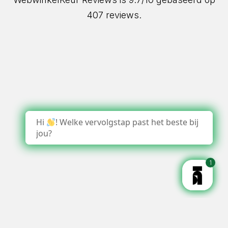
407 reviews.
Hi
! Welke vervolgstap past het beste bij
jou?
1