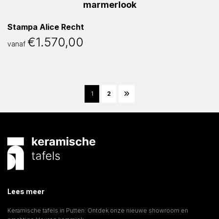
Stampa Alice Recht
€
1.570,00
vanaf
1
2
Lees meer
Keramische tafels in Putten: Ontdek onze nieuwe showroom en