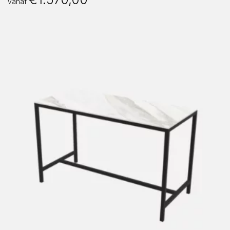
vanaf