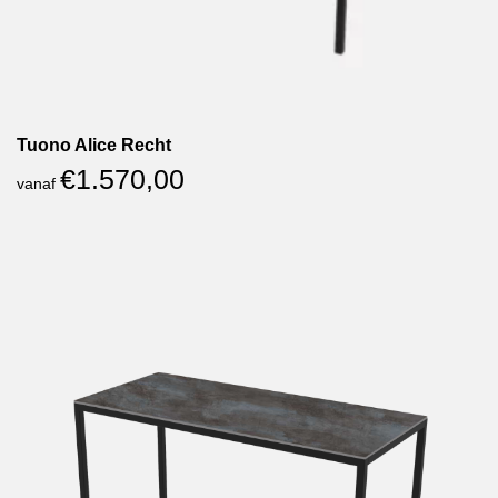
Tuono Alice Recht
€
1.570,00
vanaf