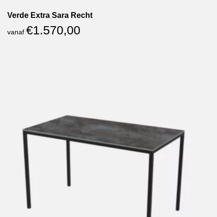
Verde Extra Sara Recht
€
1.570,00
vanaf