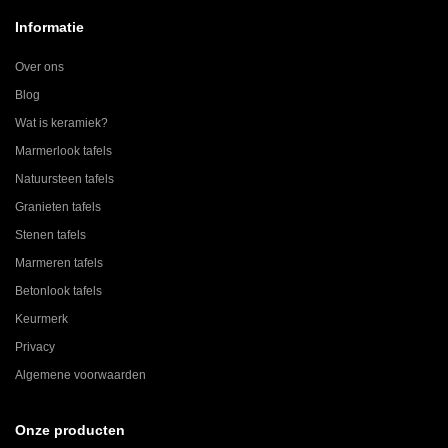
Informatie
Over ons
Blog
Wat is keramiek?
Marmerlook tafels
Natuursteen tafels
Granieten tafels
Stenen tafels
Marmeren tafels
Betonlook tafels
Keurmerk
Privacy
Algemene voorwaarden
Onze producten