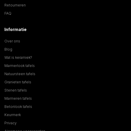
Retourneren
FAQ
Informatie
Over ons
Blog
Wat is keramiek?
Marmerlook tafels
Natuursteen tafels
Granieten tafels
Stenen tafels
Marmeren tafels
Betonlook tafels
Keurmerk
Privacy