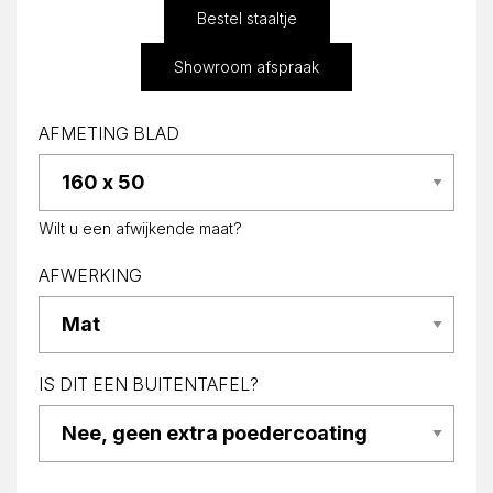
Bestel staaltje
Showroom afspraak
AFMETING BLAD
Wilt u een afwijkende maat?
AFWERKING
IS DIT EEN BUITENTAFEL?