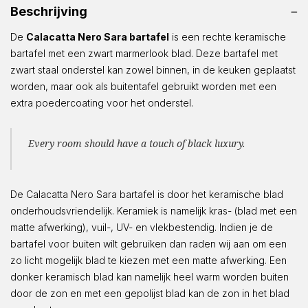
Beschrijving
De
Calacatta Nero Sara bartafel
is een rechte keramische
bartafel met een zwart marmerlook blad. Deze bartafel met
zwart staal onderstel kan zowel binnen, in de keuken geplaatst
worden, maar ook als buitentafel gebruikt worden met een
extra poedercoating voor het onderstel.
Every room should have a touch of black luxury.
De Calacatta Nero Sara bartafel is door het keramische blad
onderhoudsvriendelijk. Keramiek is namelijk kras- (blad met een
matte afwerking), vuil-, UV- en vlekbestendig. Indien je de
bartafel voor buiten wilt gebruiken dan raden wij aan om een
zo licht mogelijk blad te kiezen met een matte afwerking. Een
donker keramisch blad kan namelijk heel warm worden buiten
door de zon en met een gepolijst blad kan de zon in het blad