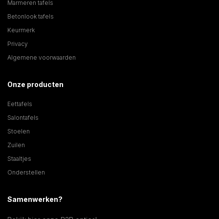
Marmeren tafels
Betonlook tafels
Keurmerk
Privacy
Algemene voorwaarden
Onze producten
Eettafels
Salontafels
Stoelen
Zuilen
Staaltjes
Onderstellen
Samenwerken?