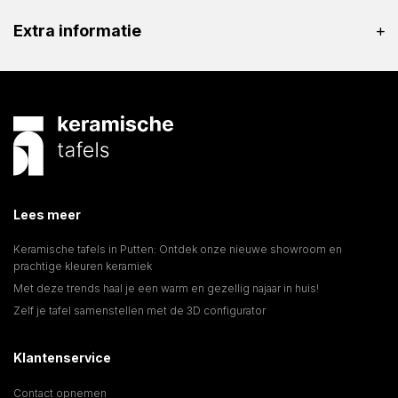
Extra informatie
Lees meer
Keramische tafels in Putten: Ontdek onze nieuwe showroom en
prachtige kleuren keramiek
Met deze trends haal je een warm en gezellig najaar in huis!
Zelf je tafel samenstellen met de 3D configurator
Klantenservice
Contact opnemen