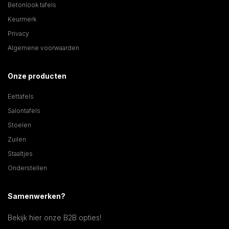
Betonlook tafels
Keurmerk
Privacy
Algemene voorwaarden
Onze producten
Eettafels
Salontafels
Stoelen
Zuilen
Staaltjes
Onderstellen
Samenwerken?
Bekijk hier onze B2B opties!