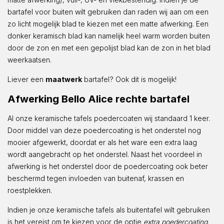
bartafel voor buiten wilt gebruiken dan raden wij aan om een
zo licht mogelijk blad te kiezen met een matte afwerking. Een
donker keramisch blad kan namelijk heel warm worden buiten
door de zon en met een gepolijst blad kan de zon in het blad
weerkaatsen.
Liever een
maatwerk
bartafel? Ook dit is mogelijk!
Afwerking Bello Alice rechte bartafel
Al onze keramische tafels poedercoaten wij standaard 1 keer.
Door middel van deze poedercoating is het onderstel nog
mooier afgewerkt, doordat er als het ware een extra laag
wordt aangebracht op het onderstel. Naast het voordeel in
afwerking is het onderstel door de poedercoating ook beter
beschermd tegen invloeden van buitenaf, krassen en
roestplekken.
Indien je onze keramische tafels als buitentafel wilt gebruiken
is het vereist om te kiezen voor de optie
extra poedercoating
.