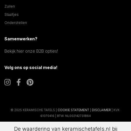
Zuilen
Staaltjes
Onderstellen
Samenwerken?
Bekijk hier onze B2B opties!
Volg ons op social media!
© 2025 KERAMISCHE TAFELS |
COOKIE STATEMENT
|
DISCLAIMER
| KVK:
61070416 | BTW: NL002142731B64
De waardering van keramischetafels.nl bij