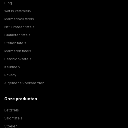
Blog
Wat is keramiek?
Marmerlook tafels
Natuursteen tafels
Granieten tafels
Stenen tafels
Marmeren tafels
Betonlook tafels
Keurmerk
Privacy
Algemene voorwaarden
Onze producten
Eettafels
Salontafels
Stoelen