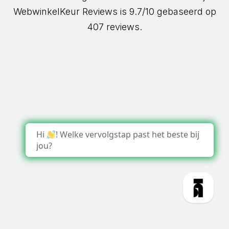
WebwinkelKeur Reviews
is 9.7/10 gebaseerd op
407 reviews.
Hi
! Welke vervolgstap past het beste bij
jou?