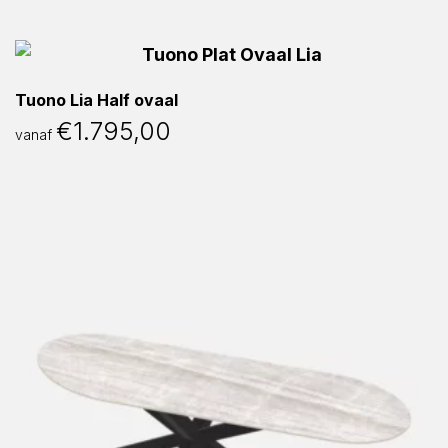
Tuono Lia Half ovaal
€
1.795,00
vanaf