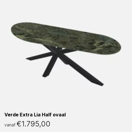
Verde Extra Lia Half ovaal
€
1.795,00
vanaf