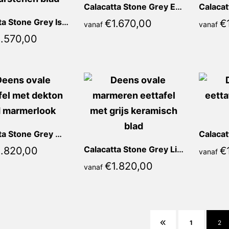
Calacatta Stone Grey Elena Recht
Calacatta Stone Grey Isabella Recht
€
1.670,00
€
vanaf
vanaf
1.570,00
Calacatta Stone Grey Mirella Deens Ovaal
Calacatta Stone Grey Lia Deens Ovaal
1.820,00
€
vanaf
€
1.820,00
vanaf
1
2