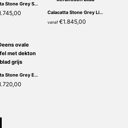
Calacatta Stone Grey Sofia Ovaal
Calacatta Stone Grey Lia Ovaal
1.745,00
€
1.845,00
vanaf
Calacatta Stone Grey Elena Deens Ovaal
1.720,00