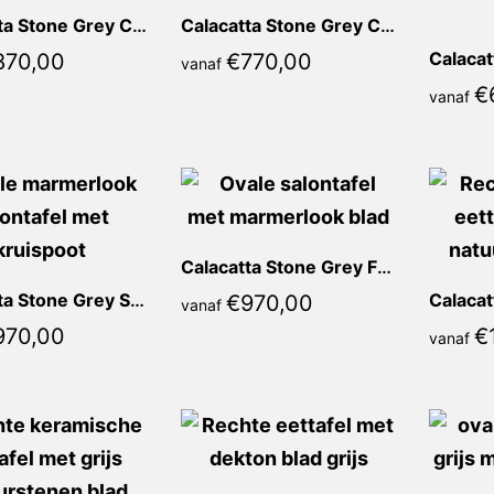
Calacatta Stone Grey Celia Rond
Calacatta Stone Grey Celeste Rond
870,00
€
770,00
vanaf
€
vanaf
Calacatta Stone Grey Franca Ovaal
Calacatta Stone Grey Sorella Ovaal
€
970,00
vanaf
970,00
€
vanaf