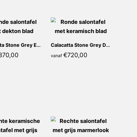
Calacatta Stone Grey Emma Rond
Calacatta Stone Grey Donya Rond
870,00
€
720,00
vanaf