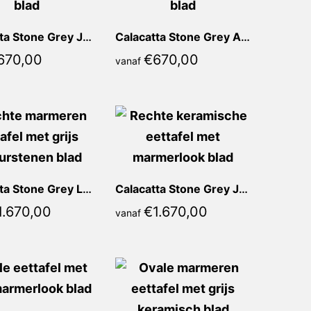
Calacatta Stone Grey Jennifer Recht
Calacatta Stone Grey Angelina Recht
670,00
€
670,00
vanaf
Calacatta Stone Grey Lauretta Recht
Calacatta Stone Grey Jolanda Recht
1.670,00
€
1.670,00
vanaf