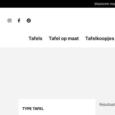
Maatwerk mog
Tafels
Tafel op maat
Tafelkoopjes
Resultaa
TYPE TAFEL