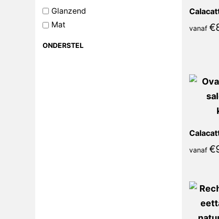
Glanzend
Mat
€
vanaf
ONDERSTEL
€
vanaf