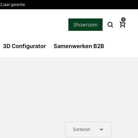
2 jaar garantie
0
Showroom
3D Configurator
Samenwerken B2B
Sorteren