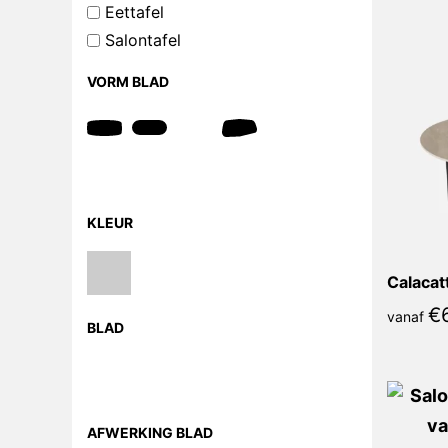
Eettafel
Salontafel
VORM BLAD
KLEUR
€
vanaf
BLAD
AFWERKING BLAD