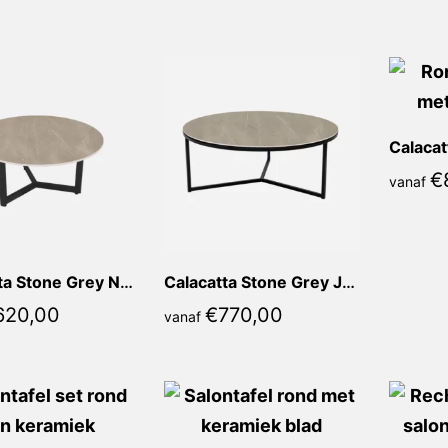
nieuwste
€
vanaf
Calacatta Stone Grey Neta Rond
Calacatta Stone Grey Julia Rond
620,00
€
770,00
vanaf