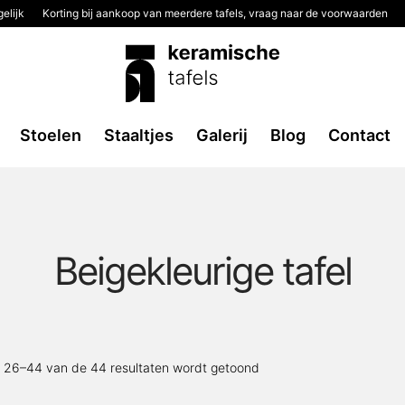
elijk
Korting bij aankoop van meerdere tafels, vraag naar de voorwaarden
Stoelen
Staaltjes
Galerij
Blog
Contact
Beigekleurige tafel
Gesorteerd
t 26–44 van de 44 resultaten wordt getoond
op