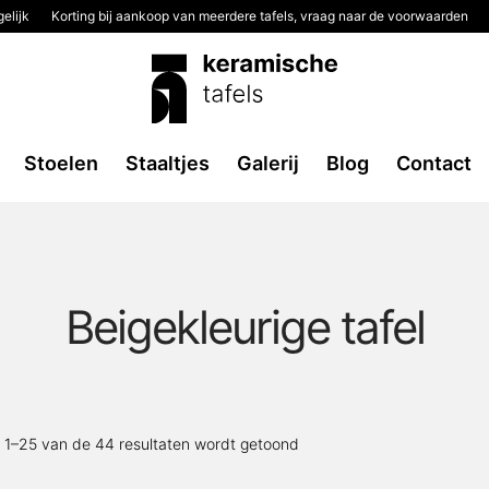
elijk
Korting bij aankoop van meerdere tafels, vraag naar de voorwaarden
Stoelen
Staaltjes
Galerij
Blog
Contact
Beigekleurige tafel
Gesorteerd
t 1–25 van de 44 resultaten wordt getoond
op