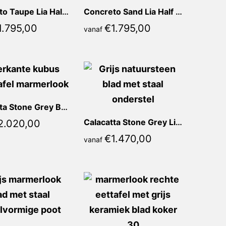
Concreto Taupe Lia Half ovaal
Concreto Sand Lia Half ovaal
1.795,00
€
1.795,00
vanaf
Calacatta Stone Grey Bona Vierkant
Calacatta Stone Grey Lidia Rond
2.020,00
€
1.470,00
vanaf