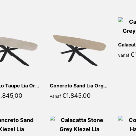
nieuwste
€
vanaf
Concreto Taupe Lia Organisch
Concreto Sand Lia Organisch
1.845,00
€
1.845,00
vanaf