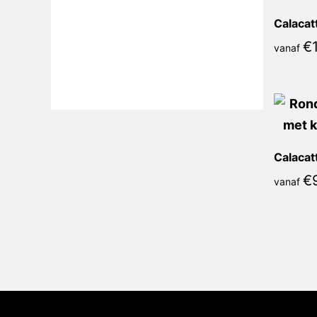
€
vanaf
€
vanaf