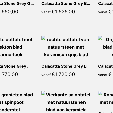
Calacatta Stone Grey Giorgia Rond
Calacatta Stone Grey Bianca Rond
1.650,00
€
1.525,00
€
vanaf
vanaf
Calacatta Stone Grey Mirella Recht
Calacatta Stone Grey Liona Recht
1.770,00
€
1.720,00
€
vanaf
vanaf