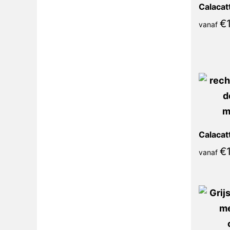
€
vanaf
€
vanaf