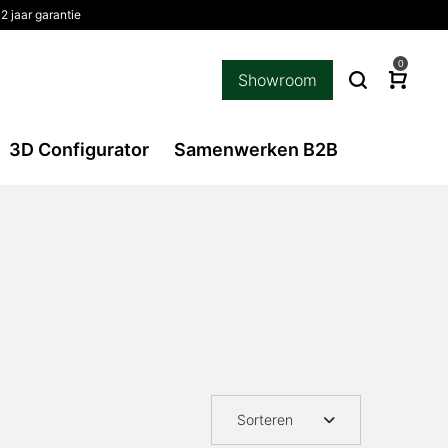
2 jaar garantie
0
Showroom
3D Configurator
Samenwerken B2B
Sorteren