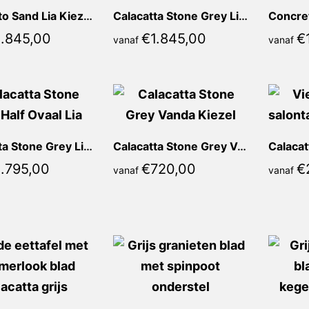
Concreto Sand Lia Kiezel
Calacatta Stone Grey Lia Kiezel
1.845,00
€
1.845,00
€
vanaf
vanaf
Calacatta Stone Grey Lia Half ovaal
Calacatta Stone Grey Vanda Kiezel
1.795,00
€
720,00
€
vanaf
vanaf