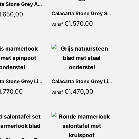
Calacatta Stone Grey Ariane Rond
Calacatta Stone Grey Sienna Recht
1.650,00
€
1.570,00
vanaf
Calacatta Stone Grey Lia Recht
Calacatta Stone Grey Lidia Vierkant
1.770,00
€
1.470,00
vanaf