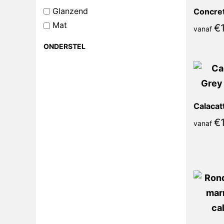
Glanzend
Mat
€
vanaf
ONDERSTEL
€
vanaf