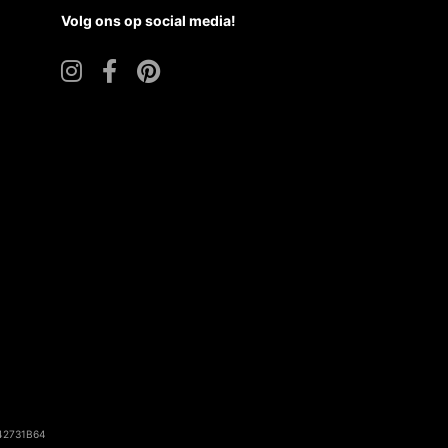
Volg ons op social media!
142731B64