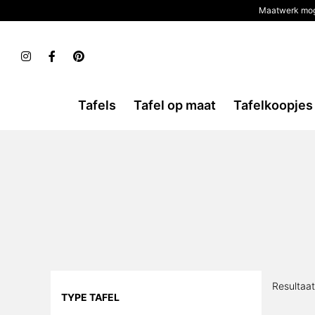
Maatwerk mog
Tafels
Tafel op maat
Tafelkoopjes
Resultaa
TYPE TAFEL