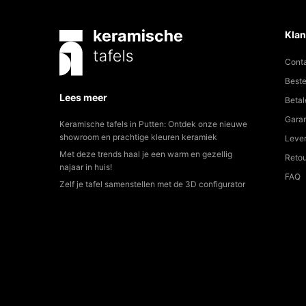
Klan
Cont
Beste
Lees meer
Betal
Garan
Keramische tafels in Putten: Ontdek onze nieuwe
showroom en prachtige kleuren keramiek
Lever
Met deze trends haal je een warm en gezellig
Reto
najaar in huis!
FAQ
Zelf je tafel samenstellen met de 3D configurator