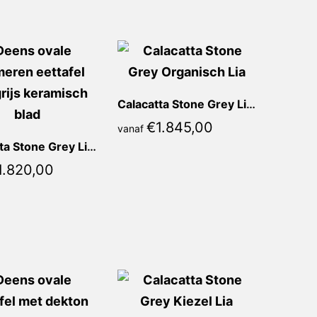
Calacatta Stone Grey Lia Organisch
€
1.845,00
vanaf
Calacatta Stone Grey Lia Deens Ovaal
1.820,00