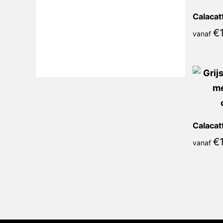
€
vanaf
€
vanaf