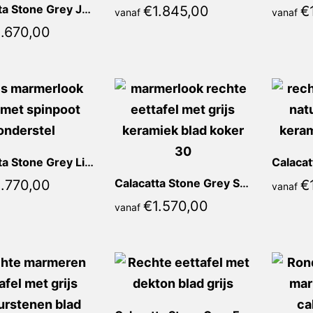
Calacatta Stone Grey Jolanda Recht
€
1.845,00
€
vanaf
vanaf
1.670,00
Calacatta Stone Grey Lia Recht
Calacatta Stone Grey Sienna Recht
1.770,00
€
vanaf
€
1.570,00
vanaf