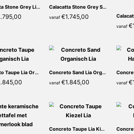
Calacatta Stone Grey Lia Half ovaal
Calacatta Stone Grey Sofia Ovaal
1.795,00
€
1.745,00
vanaf
€
vanaf
Concreto Taupe Lia Organisch
Concreto Sand Lia Organisch
1.845,00
€
1.845,00
€
vanaf
vanaf
Concreto Taupe Lia Kiezel