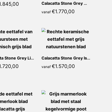
Calacatta Stone Grey Mirella Recht
1.845,00
€
1.770,00
vanaf
Calacatta Stone Grey Liona Recht
Calacatta Stone Grey Isabella Recht
1.720,00
€
1.570,00
vanaf