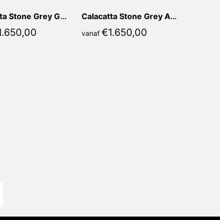
Calacatta Stone Grey Giorgia Rond
Calacatta Stone Grey Ariane Rond
1.650,00
€
1.650,00
vanaf