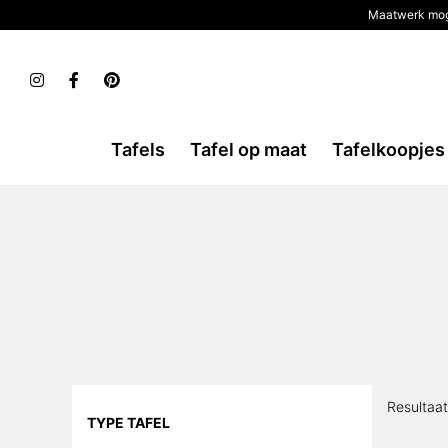
Maatwerk mog
Tafels
Tafel op maat
Tafelkoopjes
Resultaa
TYPE TAFEL