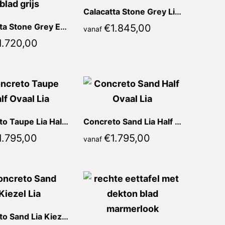
Calacatta Stone Grey Lia Kiezel
Calacatta Stone Grey Elena Deens Ovaal
€
1.845,00
vanaf
1.720,00
Concreto Taupe Lia Half ovaal
Concreto Sand Lia Half ovaal
1.795,00
€
1.795,00
vanaf
Concreto Sand Lia Kiezel