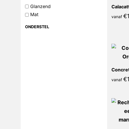
Glanzend
Mat
€
vanaf
ONDERSTEL
€
vanaf