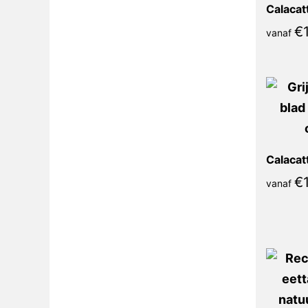
€
vanaf
€
vanaf