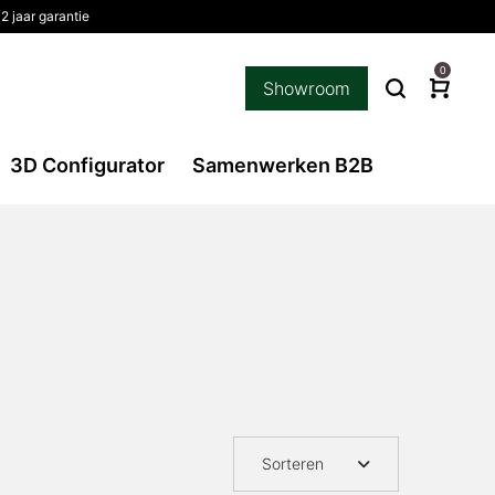
2 jaar garantie
0
Showroom
3D Configurator
Samenwerken B2B
Sorteren