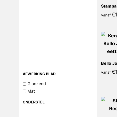
€
vanaf
Bello J
€
vanaf
AFWERKING BLAD
Glanzend
Mat
ONDERSTEL