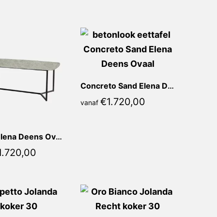
Concreto Sand Elena Deens Ovaal
€
1.720,00
vanaf
Stone Elena Deens Ovaal
1.720,00