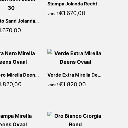
Stampa Jolanda Recht
€
1.670,00
vanaf
Concreto Sand Jolanda Recht
1.670,00
Lava Nero Mirella Deens Ovaal
Verde Extra Mirella Deens Ovaal
1.820,00
€
1.820,00
vanaf