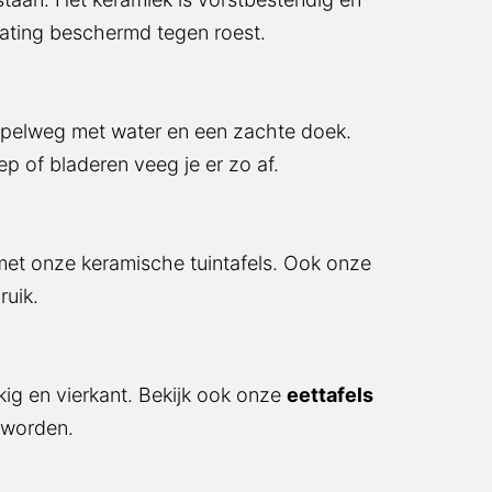
coating beschermd tegen roest.
mpelweg met water en een zachte doek.
 of bladeren veeg je er zo af.
met onze keramische tuintafels. Ook onze
ruik.
kig en vierkant. Bekijk ook onze
eettafels
n worden.