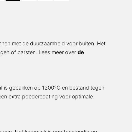
binnen met de duurzaamheid voor buiten. Het
ingen of barsten. Lees meer over
de
aal is gebakken op 1200°C en bestand tegen
een extra poedercoating voor optimale
 staan. Het keramiek is vorstbestendig en