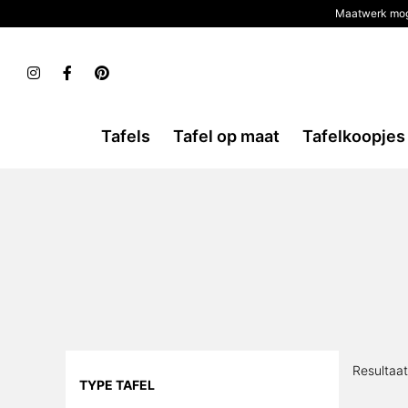
Maatwerk mog
Tafels
Tafel op maat
Tafelkoopjes
Resultaa
TYPE TAFEL