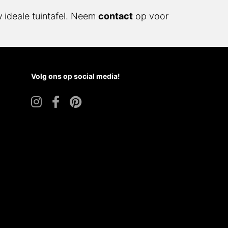
ideale tuintafel. Neem
contact
op voor
Volg ons op social media!