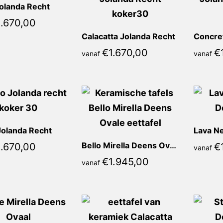
olanda Recht
1.670,00
Calacatta Jolanda Recht
€
1.670,00
€
vanaf
vanaf
olanda Recht
Bello Mirella Deens Ovaal
1.670,00
€
vanaf
€
1.945,00
vanaf