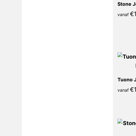
Stone J
€
vanaf
Tuono J
€
vanaf