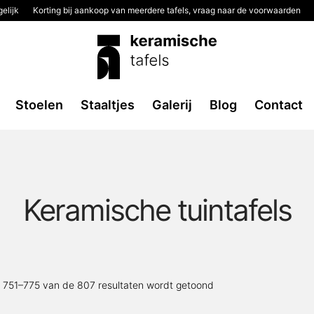
elijk
Korting bij aankoop van meerdere tafels, vraag naar de voorwaarden
Stoelen
Staaltjes
Galerij
Blog
Contact
Keramische tuintafels
Gesorteerd
t 751–775 van de 807 resultaten wordt getoond
op