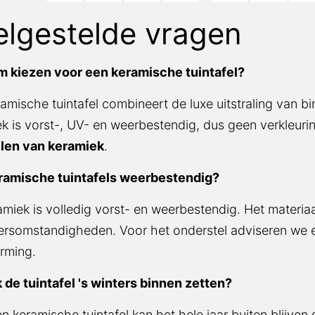
elgestelde vragen
 kiezen voor een keramische tuintafel?
amische tuintafel combineert de luxe uitstraling van 
k is vorst-, UV- en weerbestendig, dus geen verkleur
len van keramiek
.
eramische tuintafels weerbestendig?
amiek is volledig vorst- en weerbestendig. Het materi
ersomstandigheden. Voor het onderstel adviseren we 
rming.
 de tuintafel 's winters binnen zetten?
n keramische tuintafel kan het hele jaar buiten blijven