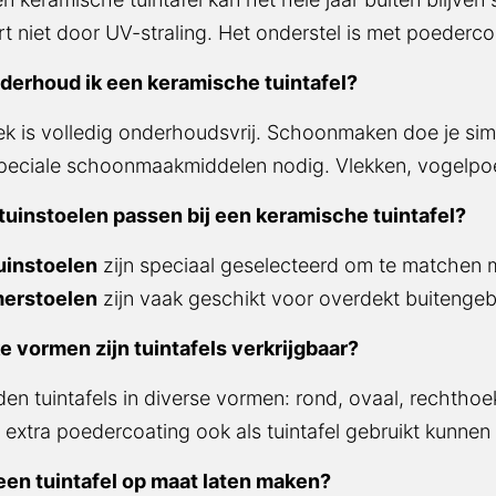
rt niet door UV-straling. Het onderstel is met poeder
derhoud ik een keramische tuintafel?
ek is volledig onderhoudsvrij. Schoonmaken doe je si
eciale schoonmaakmiddelen nodig. Vlekken, vogelpoep
tuinstoelen passen bij een keramische tuintafel?
uinstoelen
zijn speciaal geselecteerd om te matchen 
erstoelen
zijn vaak geschikt voor overdekt buitengeb
e vormen zijn tuintafels verkrijgbaar?
en tuintafels in diverse vormen: rond, ovaal, rechthoe
 extra poedercoating ook als tuintafel gebruikt kunne
 een tuintafel op maat laten maken?