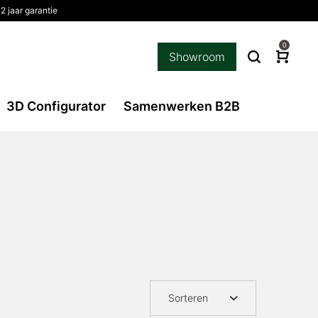
2 jaar garantie
0
Showroom
3D Configurator
Samenwerken B2B
Sorteren