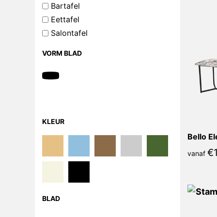
Bartafel
Eettafel
Salontafel
VORM BLAD
KLEUR
Bello E
€
vanaf
BLAD