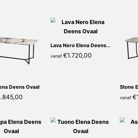
populariteit
Lava Nero Elena Deens Ovaal
€
1.720,00
vanaf
lena Deens Ovaal
1.845,00
€
vanaf