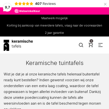
×
407
Reviews
9,7
Maatwerk mogelijk
Korting bij aankoop van meerdere tafels, vraag naar de voorwaarden
2 jaar garantie
0
Keramische tuintafels
Wist je dat je al onze keramische tafels helemaal buitentafel
ready kunt bestellen? Indien gewenst voorzien wij onze
onderstellen van een extra laag coating, waardoor de tafel
opgewassen is tegen allerlei invloeden van buitenaf. Dankzij
deze unieke poedercoating kunnen de tafels alle
weersinvloeden aan en is de tafel beschermd tegen morsen