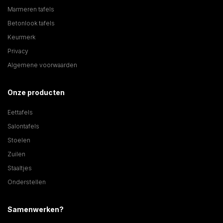
Marmeren tafels
Betonlook tafels
Keurmerk
Privacy
Algemene voorwaarden
Onze producten
Eettafels
Salontafels
Stoelen
Zuilen
Staaltjes
Onderstellen
Samenwerken?