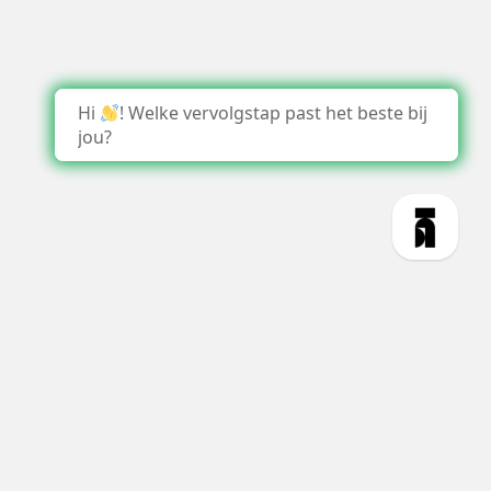
Hi
! Welke vervolgstap past het beste bij
jou?
1