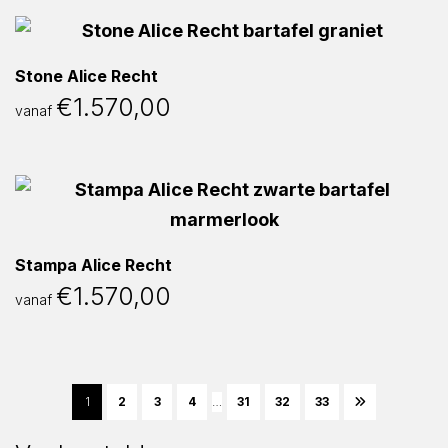
Stone Alice Recht
€
1.570,00
vanaf
Stampa Alice Recht
€
1.570,00
vanaf
1
2
3
4
…
31
32
33