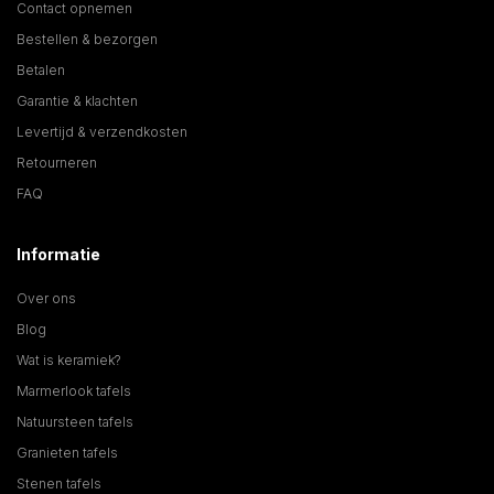
Contact opnemen
Bestellen & bezorgen
Betalen
Garantie & klachten
Levertijd & verzendkosten
Retourneren
FAQ
Informatie
Over ons
Blog
Wat is keramiek?
Marmerlook tafels
Natuursteen tafels
Granieten tafels
Stenen tafels