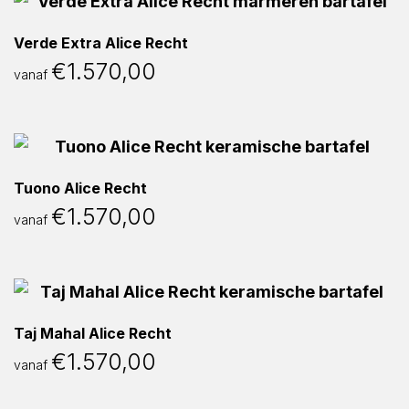
Verde Extra Alice Recht
€
1.570,00
vanaf
Tuono Alice Recht
€
1.570,00
vanaf
Taj Mahal Alice Recht
€
1.570,00
vanaf