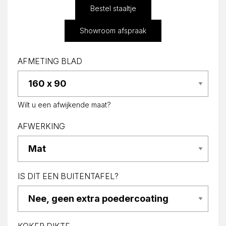
Bestel staaltje
Showroom afspraak
AFMETING BLAD
Wilt u een afwijkende maat?
AFWERKING
IS DIT EEN BUITENTAFEL?