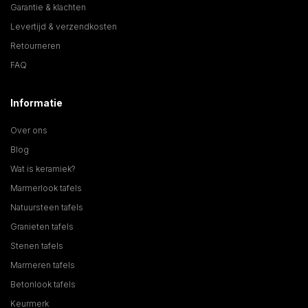
Garantie & klachten
Levertijd & verzendkosten
Retourneren
FAQ
Informatie
Over ons
Blog
Wat is keramiek?
Marmerlook tafels
Natuursteen tafels
Granieten tafels
Stenen tafels
Marmeren tafels
Betonlook tafels
Keurmerk