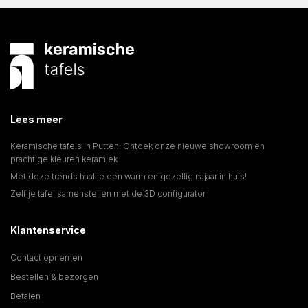
Lees meer
Keramische tafels in Putten: Ontdek onze nieuwe showroom en
prachtige kleuren keramiek
Met deze trends haal je een warm en gezellig najaar in huis!
Zelf je tafel samenstellen met de 3D configurator
Klantenservice
Contact opnemen
Bestellen & bezorgen
Betalen