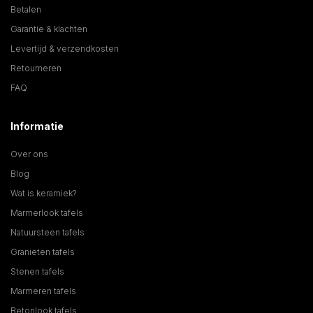
Betalen
Garantie & klachten
Levertijd & verzendkosten
Retourneren
FAQ
Informatie
Over ons
Blog
Wat is keramiek?
Marmerlook tafels
Natuursteen tafels
Granieten tafels
Stenen tafels
Marmeren tafels
Betonlook tafels