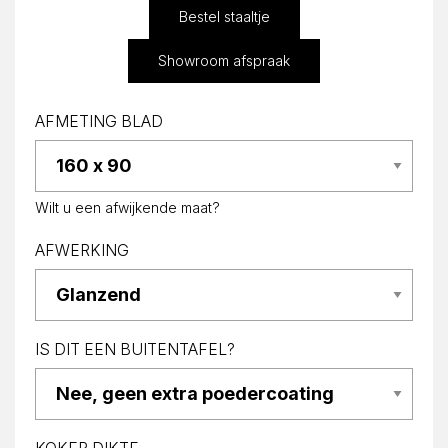
Bestel staaltje
Showroom afspraak
AFMETING BLAD
Wilt u een afwijkende maat?
AFWERKING
IS DIT EEN BUITENTAFEL?