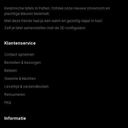
Keramische tafels in Putten: Ontdek onze nieuwe showroom en
prachtige kleuren keramiek
Met deze trends haal je een warm en gezellig najaar in huis!
Zelf je tafel samenstellen met de 3D configurator
Klantenservice
Contact opnemen
Bestellen & bezorgen
Betalen
Garantie & klachten
Levertijd & verzendkosten
Retourneren
FAQ
Informatie