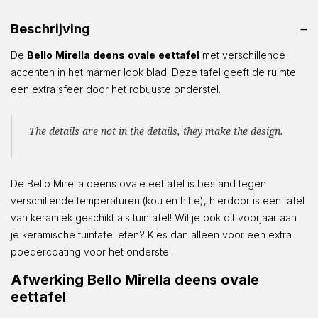
Beschrijving
De
Bello
Mirella
deens
ovale
eettafel
met verschillende
accenten in het marmer look blad. Deze tafel geeft de ruimte
een extra sfeer door het robuuste onderstel.
The details are not in the details, they make the design.
De Bello Mirella deens ovale eettafel is bestand tegen
verschillende temperaturen (kou en hitte), hierdoor is een tafel
van keramiek geschikt als tuintafel! Wil je ook dit voorjaar aan
je keramische tuintafel eten? Kies dan alleen voor een extra
poedercoating voor het onderstel.
Afwerking Bello Mirella deens ovale
eettafel