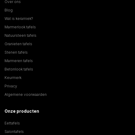
Over ons
Blog
Wat is keramiek?
Marmerlook tafels
Natuursteen tafels
Granieten tafels
Stenen tafels
Marmeren tafels
Betonlook tafels
Keurmerk
Privacy
Algemene voorwaarden
Onze producten
Eettafels
Salontafels