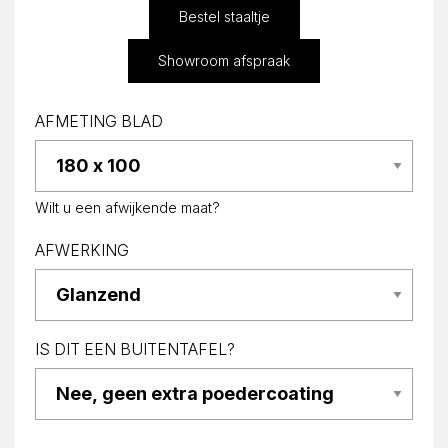
Bestel staaltje
Showroom afspraak
AFMETING BLAD
Wilt u een afwijkende maat?
AFWERKING
IS DIT EEN BUITENTAFEL?