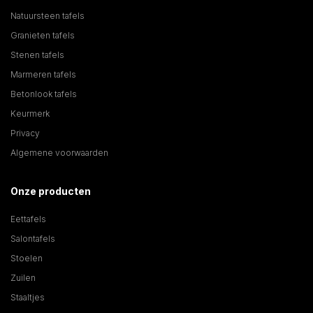
Natuursteen tafels
Granieten tafels
Stenen tafels
Marmeren tafels
Betonlook tafels
Keurmerk
Privacy
Algemene voorwaarden
Onze producten
Eettafels
Salontafels
Stoelen
Zuilen
Staaltjes