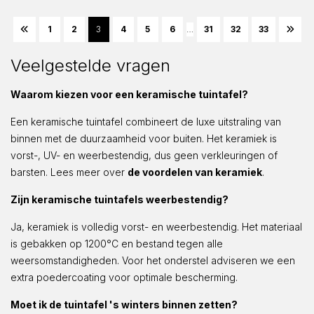
1
2
3
4
5
6
…
31
32
33
Veelgestelde vragen
Waarom kiezen voor een keramische tuintafel?
Een keramische tuintafel combineert de luxe uitstraling van
binnen met de duurzaamheid voor buiten. Het keramiek is
vorst-, UV- en weerbestendig, dus geen verkleuringen of
barsten. Lees meer over
de voordelen van keramiek
.
Zijn keramische tuintafels weerbestendig?
Ja, keramiek is volledig vorst- en weerbestendig. Het materiaal
is gebakken op 1200°C en bestand tegen alle
weersomstandigheden. Voor het onderstel adviseren we een
extra poedercoating voor optimale bescherming.
Moet ik de tuintafel 's winters binnen zetten?