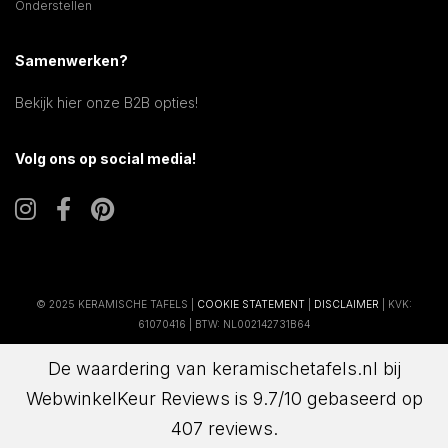
Onderstellen
Samenwerken?
Bekijk hier onze B2B opties!
Volg ons op social media!
© 2025 KERAMISCHE TAFELS |
COOKIE STATEMENT
|
DISCLAIMER
| KVK:
61070416 | BTW: NL002142731B64
De waardering van keramischetafels.nl bij
WebwinkelKeur Reviews
is 9.7/10 gebaseerd op
407 reviews.