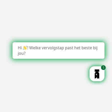
Hi
! Welke vervolgstap past het beste bij
jou?
1