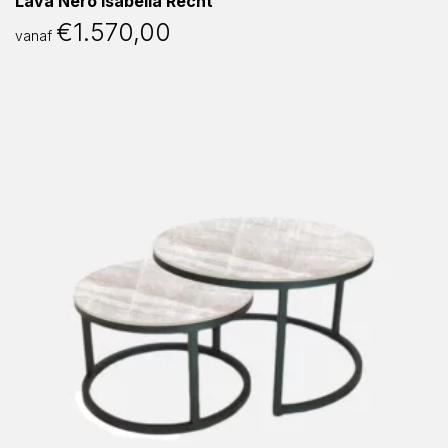
Lava Nero Isabella Recht
€
1.570,00
vanaf