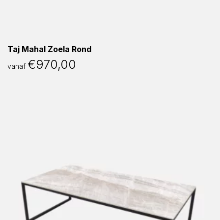
Taj Mahal Zoela Rond
€
970,00
vanaf