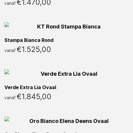
€
1.470,00
vanaf
Stampa Bianca Rond
€
1.525,00
vanaf
Verde Extra Lia Ovaal
€
1.845,00
vanaf