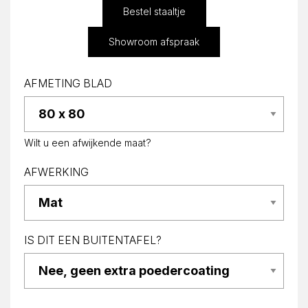
Bestel staaltje
Showroom afspraak
AFMETING BLAD
Wilt u een afwijkende maat?
AFWERKING
IS DIT EEN BUITENTAFEL?