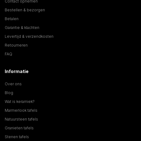
Contact opnemen
Bestellen & bezorgen
Betalen
Garantie & klachten
Levertijd & verzendkosten
Retourneren
FAQ
Informatie
Over ons
Blog
Wat is keramiek?
Marmerlook tafels
Natuursteen tafels
Granieten tafels
Stenen tafels