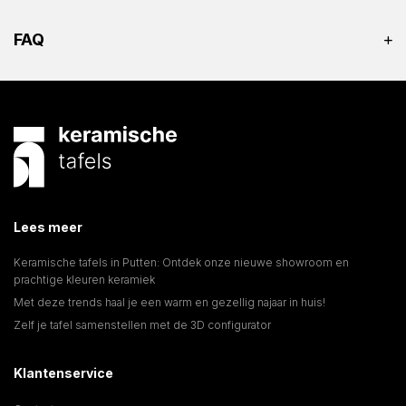
FAQ
Lees meer
Keramische tafels in Putten: Ontdek onze nieuwe showroom en
prachtige kleuren keramiek
Met deze trends haal je een warm en gezellig najaar in huis!
Zelf je tafel samenstellen met de 3D configurator
Klantenservice