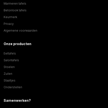
Marmeren tafels
Betonlook tafels
Keurmerk
Privacy
Algemene voorwaarden
Onze producten
Eettafels
Salontafels
Stoelen
Zuilen
Staaltjes
Onderstellen
Samenwerken?