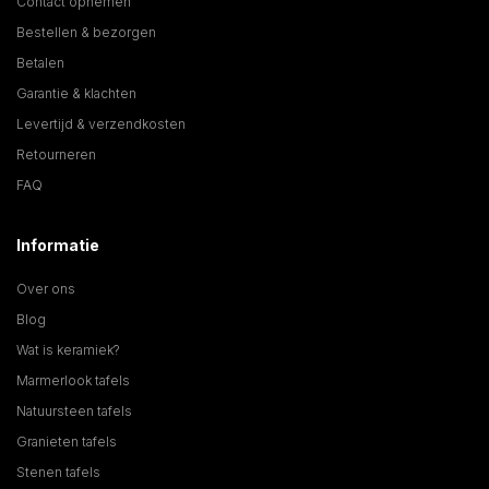
Contact opnemen
Bestellen & bezorgen
Betalen
Garantie & klachten
Levertijd & verzendkosten
Retourneren
FAQ
Informatie
Over ons
Blog
Wat is keramiek?
Marmerlook tafels
Natuursteen tafels
Granieten tafels
Stenen tafels