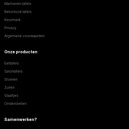
Marmeren tafels
Betonlook tafels
Keurmerk
Privacy
Algemene voorwaarden
Onze producten
Eettafels
Salontafels
Stoelen
Zuilen
Staaltjes
Onderstellen
Samenwerken?