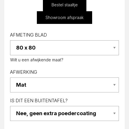
Bestel staaltje
Showroom afspraak
AFMETING BLAD
Wilt u een afwijkende maat?
AFWERKING
IS DIT EEN BUITENTAFEL?