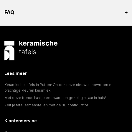
FAQ
Lees meer
Keramische tafels in Putten: Ontdek onze nieuwe showroom en
prachtige kleuren keramiek
Met deze trends haal je een warm en gezellig najaar in huis!
Zelf je tafel samenstellen met de 3D configurator
Klantenservice