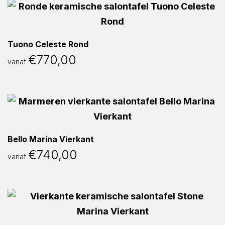
Tuono Celeste Rond
€
770,00
vanaf
Bello Marina Vierkant
€
740,00
vanaf