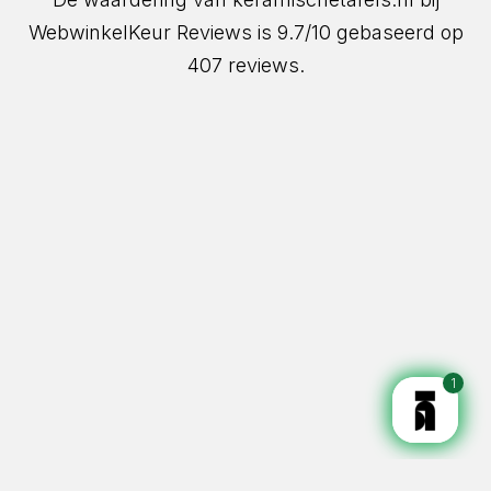
WebwinkelKeur Reviews
is 9.7/10 gebaseerd op
407 reviews.
1