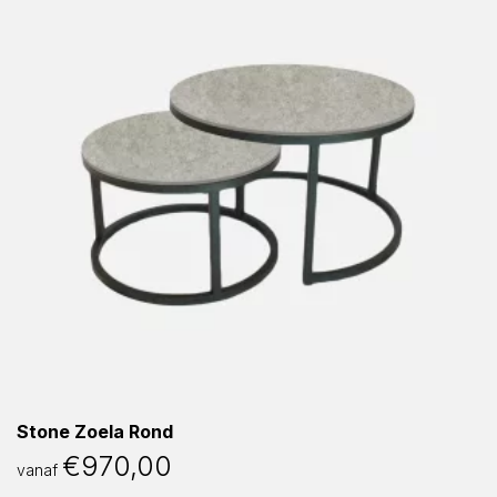
Stone Zoela Rond
€
970,00
vanaf