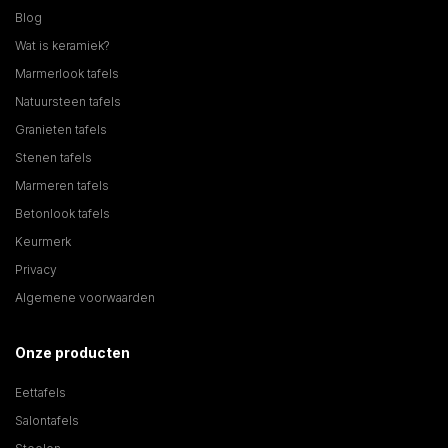
Blog
Wat is keramiek?
Marmerlook tafels
Natuursteen tafels
Granieten tafels
Stenen tafels
Marmeren tafels
Betonlook tafels
Keurmerk
Privacy
Algemene voorwaarden
Onze producten
Eettafels
Salontafels