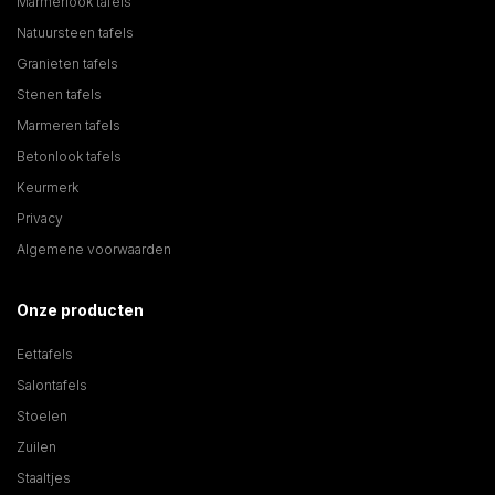
Marmerlook tafels
Natuursteen tafels
Granieten tafels
Stenen tafels
Marmeren tafels
Betonlook tafels
Keurmerk
Privacy
Algemene voorwaarden
Onze producten
Eettafels
Salontafels
Stoelen
Zuilen
Staaltjes