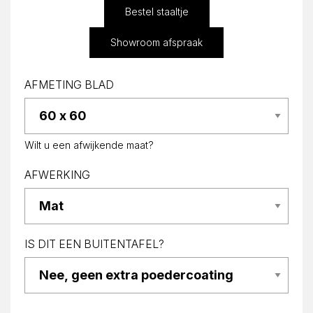
Bestel staaltje
Showroom afspraak
AFMETING BLAD
Wilt u een afwijkende maat?
AFWERKING
IS DIT EEN BUITENTAFEL?