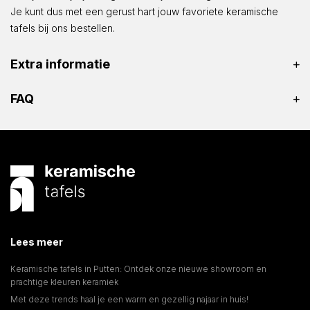
Je kunt dus met een gerust hart jouw favoriete keramische
tafels bij ons bestellen.
Extra informatie
FAQ
Lees meer
Keramische tafels in Putten: Ontdek onze nieuwe showroom en
prachtige kleuren keramiek
Met deze trends haal je een warm en gezellig najaar in huis!