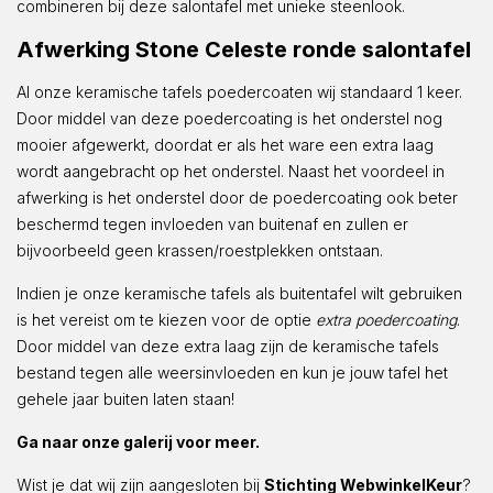
combineren bij deze salontafel met unieke steenlook.
Afwerking Stone Celeste ronde salontafel
Al onze keramische tafels poedercoaten wij standaard 1 keer.
Door middel van deze poedercoating is het onderstel nog
mooier afgewerkt, doordat er als het ware een extra laag
wordt aangebracht op het onderstel. Naast het voordeel in
afwerking is het onderstel door de poedercoating ook beter
beschermd tegen invloeden van buitenaf en zullen er
bijvoorbeeld geen krassen/roestplekken ontstaan.
Indien je onze keramische tafels als buitentafel wilt gebruiken
is het vereist om te kiezen voor de optie
extra poedercoating
.
Door middel van deze extra laag zijn de keramische tafels
bestand tegen alle weersinvloeden en kun je jouw tafel het
gehele jaar buiten laten staan!
Ga naar onze galerij voor meer.
Wist je dat wij zijn aangesloten bij
Stichting WebwinkelKeur
?