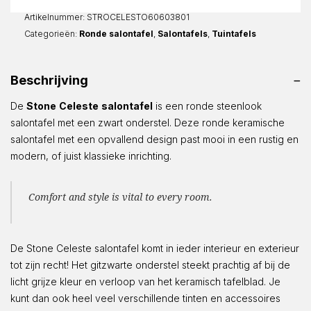
aantal
Artikelnummer:
STROCELESTO60603801
Categorieën:
Ronde salontafel
,
Salontafels
,
Tuintafels
Beschrijving
De
Stone
Celeste
salontafel
is een ronde steenlook
salontafel met een zwart onderstel. Deze ronde keramische
salontafel met een opvallend design past mooi in een rustig en
modern, of juist klassieke inrichting.
Comfort and style is vital to every room.
De Stone Celeste salontafel komt in ieder interieur en exterieur
tot zijn recht! Het gitzwarte onderstel steekt prachtig af bij de
licht grijze kleur en verloop van het keramisch tafelblad. Je
kunt dan ook heel veel verschillende tinten en accessoires