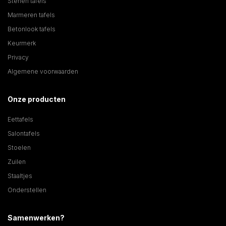
Stenen tafels
Marmeren tafels
Betonlook tafels
Keurmerk
Privacy
Algemene voorwaarden
Onze producten
Eettafels
Salontafels
Stoelen
Zuilen
Staaltjes
Onderstellen
Samenwerken?