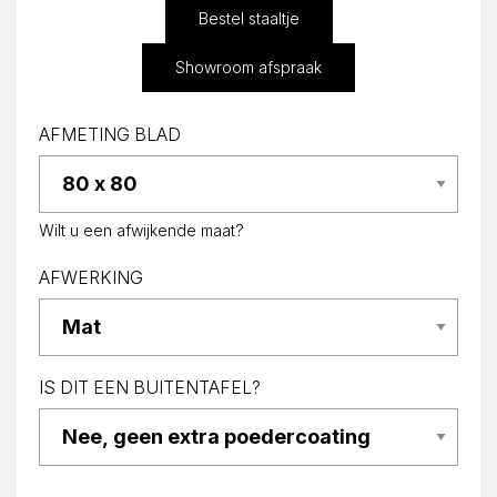
Bestel staaltje
Showroom afspraak
AFMETING BLAD
Wilt u een afwijkende maat?
AFWERKING
IS DIT EEN BUITENTAFEL?