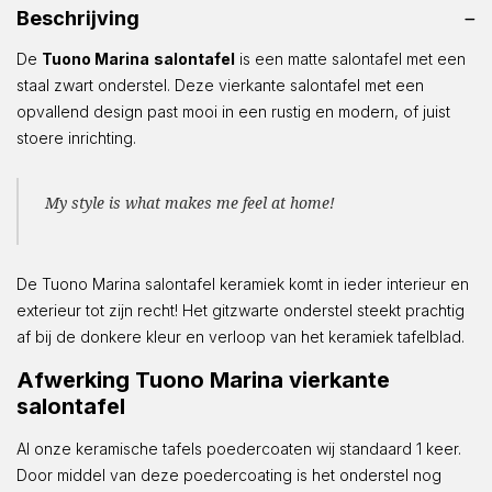
Beschrijving
De
Tuono Marina
salontafel
is een matte salontafel met een
staal zwart onderstel. Deze vierkante salontafel met een
opvallend design past mooi in een rustig en modern, of juist
stoere inrichting.
My style is what makes me feel at home!
De Tuono Marina salontafel keramiek komt in ieder interieur en
exterieur tot zijn recht! Het gitzwarte onderstel steekt prachtig
af bij de donkere kleur en verloop van het keramiek tafelblad.
Afwerking Tuono Marina vierkante
salontafel
Al onze keramische tafels poedercoaten wij standaard 1 keer.
Door middel van deze poedercoating is het onderstel nog