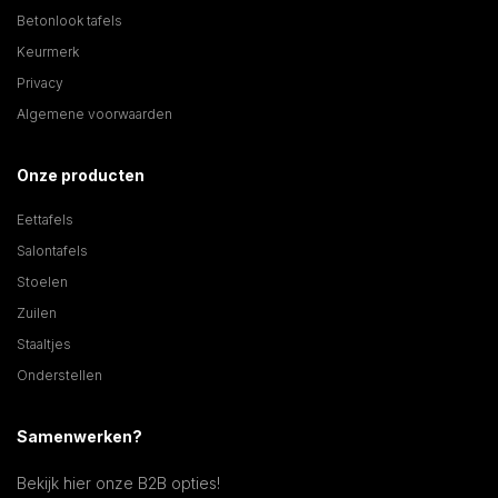
Betonlook tafels
Keurmerk
Privacy
Algemene voorwaarden
Onze producten
Eettafels
Salontafels
Stoelen
Zuilen
Staaltjes
Onderstellen
Samenwerken?
Bekijk hier onze B2B opties!