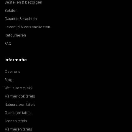
Bestellen & bezorgen
Betalen
Garantie & klachten
Levertijd & verzendkosten
Retourneren
FAQ
Informatie
Over ons
Blog
Wat is keramiek?
Marmerlook tafels
Natuursteen tafels
Granieten tafels
Stenen tafels
Marmeren tafels