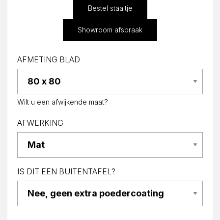
Bestel staaltje
Showroom afspraak
AFMETING BLAD
Wilt u een afwijkende maat?
AFWERKING
IS DIT EEN BUITENTAFEL?