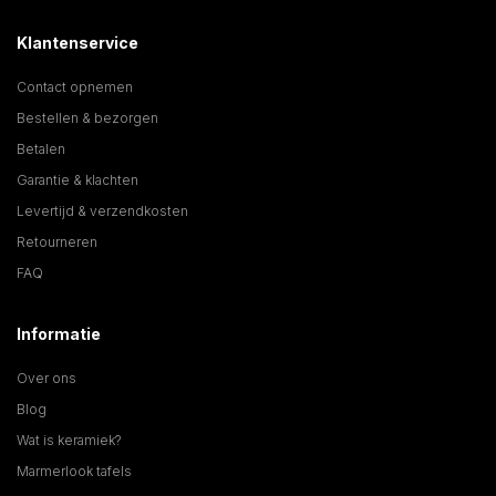
Klantenservice
Contact opnemen
Bestellen & bezorgen
Betalen
Garantie & klachten
Levertijd & verzendkosten
Retourneren
FAQ
Informatie
Over ons
Blog
Wat is keramiek?
Marmerlook tafels