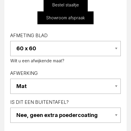
Bestel staaltje
Showroom afspraak
AFMETING BLAD
Wilt u een afwijkende maat?
AFWERKING
IS DIT EEN BUITENTAFEL?