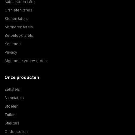
Natuursteen tafels
Granieten tafels
Stenen tafels
Marmeren tafels
Betonlook tafels
Keurmerk
Privacy
Algemene voorwaarden
Onze producten
Eettafels
Salontafels
Stoelen
Zuilen
Staaltjes
Onderstellen