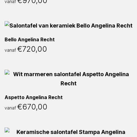
€
970,00
vanaf
Bello Angelina Recht
€
720,00
vanaf
Aspetto Angelina Recht
€
670,00
vanaf