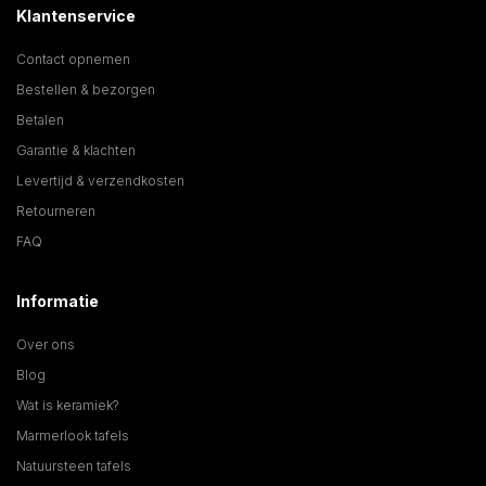
Klantenservice
Contact opnemen
Bestellen & bezorgen
Betalen
Garantie & klachten
Levertijd & verzendkosten
Retourneren
FAQ
Informatie
Over ons
Blog
Wat is keramiek?
Marmerlook tafels
Natuursteen tafels