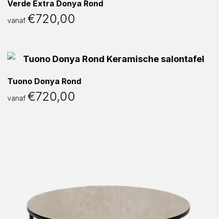
Verde Extra Donya Rond
€
720,00
vanaf
Tuono Donya Rond
€
720,00
vanaf