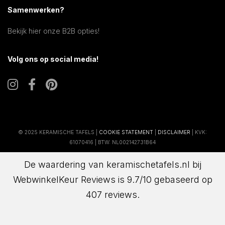
Samenwerken?
Bekijk hier onze B2B opties!
Volg ons op social media!
© 2025 KERAMISCHE TAFELS |
COOKIE STATEMENT
|
DISCLAIMER
| KVK:
61070416 | BTW: NL002142731B64
De waardering van keramischetafels.nl bij
WebwinkelKeur Reviews
is 9.7/10 gebaseerd op
407 reviews.