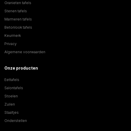
Granieten tafels
Stenen tafels
Marmeren tafels
Betonlook tafels
Keurmerk
Privacy
Algemene voorwaarden
Onze producten
Eettafels
Salontafels
Stoelen
Zuilen
Staaltjes
Onderstellen