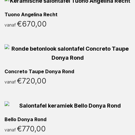
Tuono Angelina Recht
€
670,00
vanaf
Concreto Taupe Donya Rond
€
720,00
vanaf
Bello Donya Rond
€
770,00
vanaf