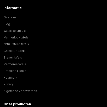
Informatie
Over ons
Blog
Wat is keramiek?
Marmerlook tafels
Natuursteen tafels
Granieten tafels
Stenen tafels
Marmeren tafels
Betonlook tafels
Keurmerk
Privacy
Algemene voorwaarden
Onze producten