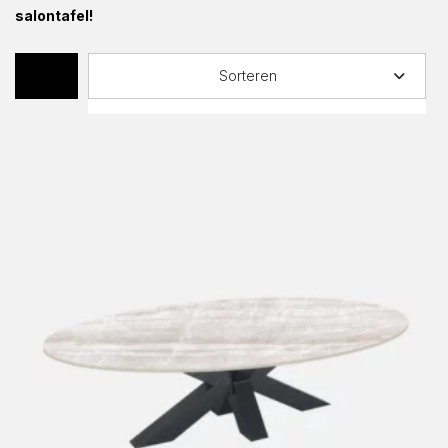
salontafel!
Sorteren