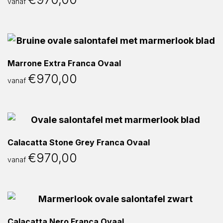
vanaf
Marrone Extra Franca Ovaal
€
970,00
vanaf
Calacatta Stone Grey Franca Ovaal
€
970,00
vanaf
Calacatta Nero Franca Ovaal