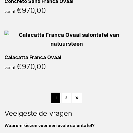
Concreto Sand Franca Ovaal
€
970,00
vanaf
Calacatta Franca Ovaal
€
970,00
vanaf
1
2
Veelgestelde vragen
Waarom kiezen voor een ovale salontafel?