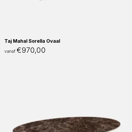
Taj Mahal Sorella Ovaal
€
970,00
vanaf