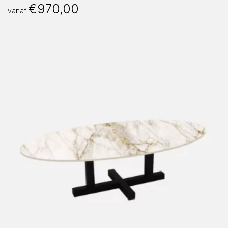
€
970,00
vanaf