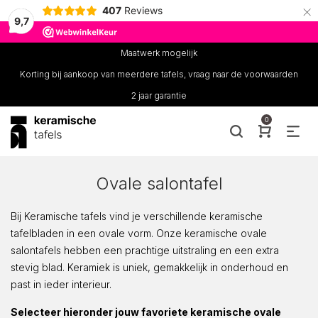
×
407
Reviews
9,7
Maatwerk mogelijk
Korting bij aankoop van meerdere tafels, vraag naar de voorwaarden
2 jaar garantie
0
Ovale salontafel
Bij Keramische tafels vind je verschillende keramische
tafelbladen in een ovale vorm. Onze keramische ovale
salontafels hebben een prachtige uitstraling en een extra
stevig blad. Keramiek is uniek, gemakkelijk in onderhoud en
past in ieder interieur.
Selecteer hieronder jouw favoriete keramische ovale