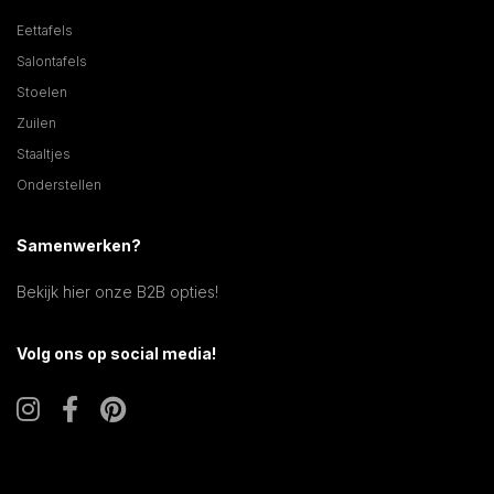
Eettafels
Salontafels
Stoelen
Zuilen
Staaltjes
Onderstellen
Samenwerken?
Bekijk hier onze B2B opties!
Volg ons op social media!