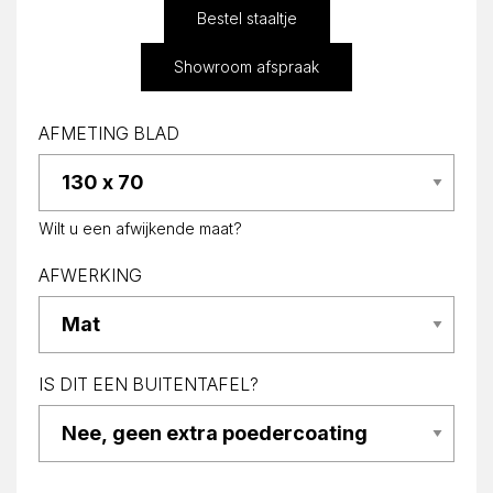
Bestel staaltje
Showroom afspraak
AFMETING BLAD
Wilt u een afwijkende maat?
AFWERKING
IS DIT EEN BUITENTAFEL?