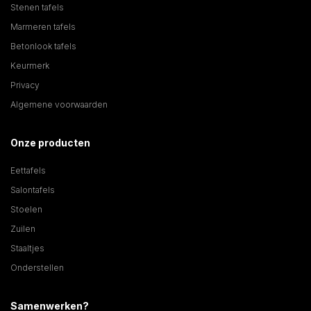
Stenen tafels
Marmeren tafels
Betonlook tafels
Keurmerk
Privacy
Algemene voorwaarden
Onze producten
Eettafels
Salontafels
Stoelen
Zuilen
Staaltjes
Onderstellen
Samenwerken?