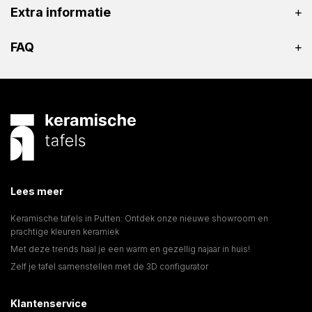
Extra informatie
FAQ
Lees meer
Keramische tafels in Putten: Ontdek onze nieuwe showroom en
prachtige kleuren keramiek
Met deze trends haal je een warm en gezellig najaar in huis!
Zelf je tafel samenstellen met de 3D configurator
Klantenservice