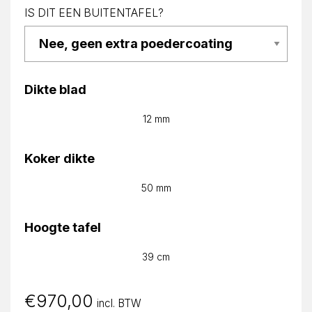
IS DIT EEN BUITENTAFEL?
Dikte blad
12 mm
Koker dikte
50 mm
Hoogte tafel
39 cm
€
970,00
incl. BTW