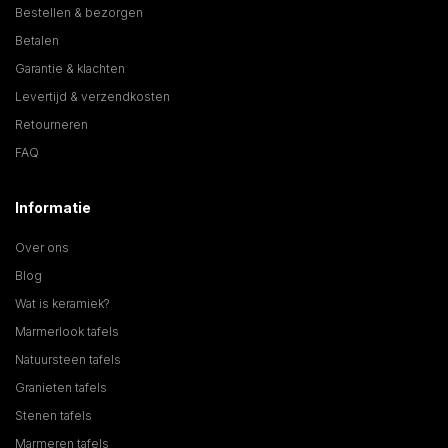
Bestellen & bezorgen
Betalen
Garantie & klachten
Levertijd & verzendkosten
Retourneren
FAQ
Informatie
Over ons
Blog
Wat is keramiek?
Marmerlook tafels
Natuursteen tafels
Granieten tafels
Stenen tafels
Marmeren tafels