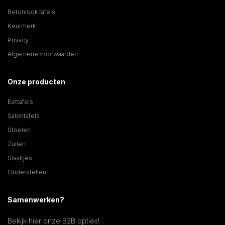
Betonlook tafels
Keurmerk
Privacy
Algemene voorwaarden
Onze producten
Eettafels
Salontafels
Stoelen
Zuilen
Staaltjes
Onderstellen
Samenwerken?
Bekijk hier onze B2B opties!