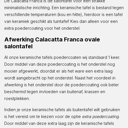
De Calacatta Franca is dé salontafel voor een strakke
minimalistische inrichting. Een keramische tafel is bestand tegen
verschillende temperaturen (kou en hitte), hierdoor is een tafel
van keramiek geschikt als tuintafel! Kies dan alleen voor een
extra poedercoating voor het onderstel.
Afwerking Calacatta Franca ovale
salontafel
Al onze keramische tafels poedercoaten wij standaard 1 keer.
Door middel van deze poedercoating is het onderstel nog
mooier afgewerkt, doordat er als het ware een extra laag
wordt aangebracht op het onderstel. Naast het voordeel in
afwerking is het onderstel door de poedercoating ook beter
beschermd tegen invloeden van buitenaf, krassen en
roestplekken.
Indien je onze keramische tafels als buitentafel wilt gebruiken
is het vereist om te kiezen voor de optie
extra poedercoating
.
Door middel van deze extra laag zijn de keramische tafels