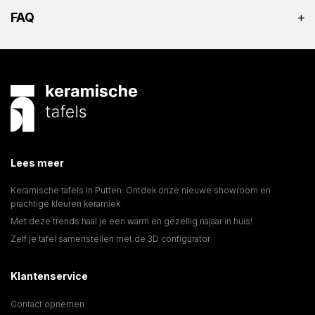
FAQ
Lees meer
Keramische tafels in Putten: Ontdek onze nieuwe showroom en
prachtige kleuren keramiek
Met deze trends haal je een warm en gezellig najaar in huis!
Zelf je tafel samenstellen met de 3D configurator
Klantenservice
Contact opnemen