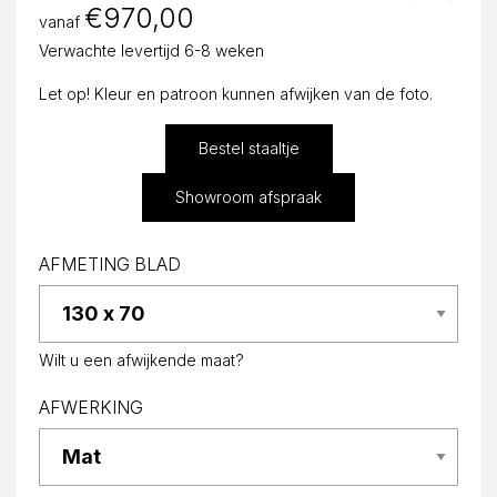
€
970,00
vanaf
Verwachte levertijd 6-8 weken
Let op! Kleur en patroon kunnen afwijken van de foto.
Bestel staaltje
Showroom afspraak
AFMETING BLAD
Wilt u een afwijkende maat?
AFWERKING