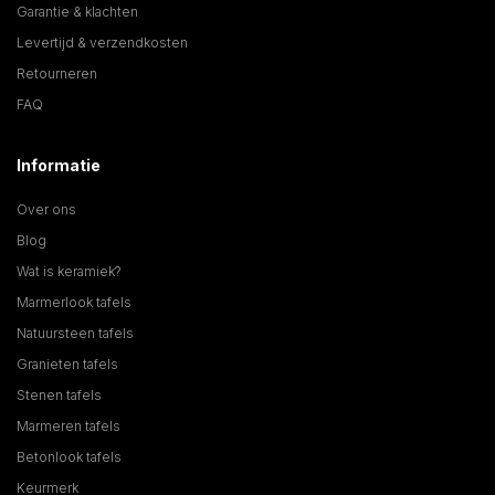
Garantie & klachten
Levertijd & verzendkosten
Retourneren
FAQ
Informatie
Over ons
Blog
Wat is keramiek?
Marmerlook tafels
Natuursteen tafels
Granieten tafels
Stenen tafels
Marmeren tafels
Betonlook tafels
Keurmerk