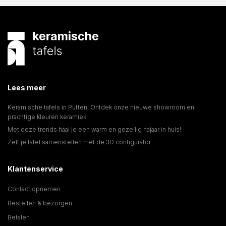
Lees meer
Keramische tafels in Putten: Ontdek onze nieuwe showroom en
prachtige kleuren keramiek
Met deze trends haal je een warm en gezellig najaar in huis!
Zelf je tafel samenstellen met de 3D configurator
Klantenservice
Contact opnemen
Bestellen & bezorgen
Betalen