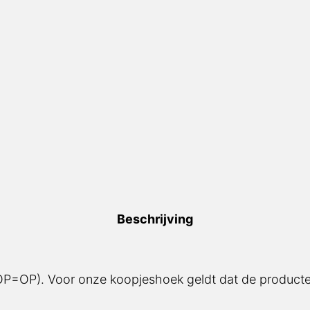
Beschrijving
(OP=OP). Voor onze koopjeshoek geldt dat de producten