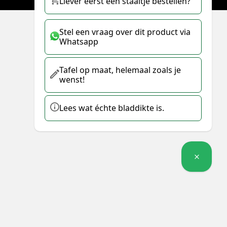
Liever eerst een staaltje bestellen?
Stel een vraag over dit product via
Whatsapp
Tafel op maat, helemaal zoals je
wenst!
Lees wat échte bladdikte is.