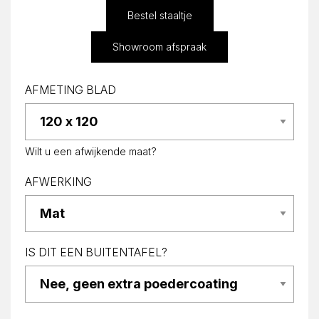
Bestel staaltje
Showroom afspraak
AFMETING BLAD
Wilt u een afwijkende maat?
AFWERKING
IS DIT EEN BUITENTAFEL?