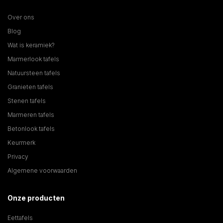
Over ons
Blog
Wat is keramiek?
Marmerlook tafels
Natuursteen tafels
Granieten tafels
Stenen tafels
Marmeren tafels
Betonlook tafels
Keurmerk
Privacy
Algemene voorwaarden
Onze producten
Eettafels