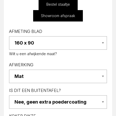
Bestel staaltje
Showroom afspraak
AFMETING BLAD
Wilt u een afwijkende maat?
AFWERKING
IS DIT EEN BUITENTAFEL?