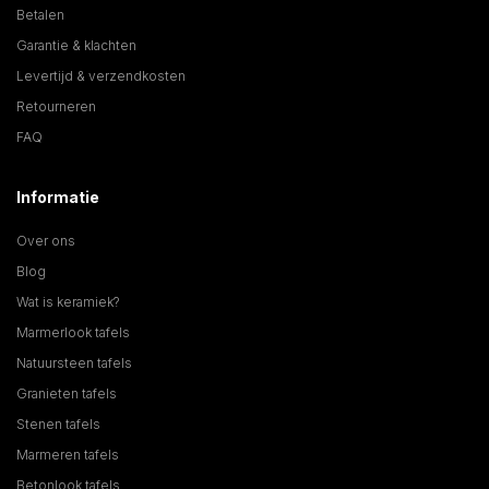
Betalen
Garantie & klachten
Levertijd & verzendkosten
Retourneren
FAQ
Informatie
Over ons
Blog
Wat is keramiek?
Marmerlook tafels
Natuursteen tafels
Granieten tafels
Stenen tafels
Marmeren tafels
Betonlook tafels