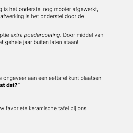
 het onderstel nog mooier afgewerkt, doordat
s het onderstel door de poedercoating ook
e
extra poedercoating
. Door middel van deze
 jaar buiten laten staan!
ngeveer aan een eettafel kunt plaatsen
 dat?”
avoriete keramische tafel bij ons bestellen.