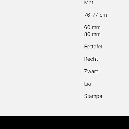
76-77 cm
60 mm
80 mm
Eettafel
Recht
Zwart
Lia
Stampa
tenservice
Informatie
Onze producten