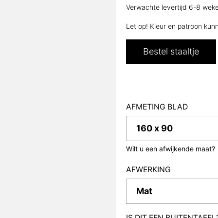
Verwachte levertijd 6-8 weken
Let op! Kleur en patroon kunn
Bestel staaltje
AFMETING BLAD
Wilt u een afwijkende maat?
AFWERKING
IS DIT EEN BUITENTAFE