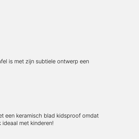
 is met zijn subtiele ontwerp een eyecatcher
et een keramisch blad kidsproof omdat keramiek
kinderen!