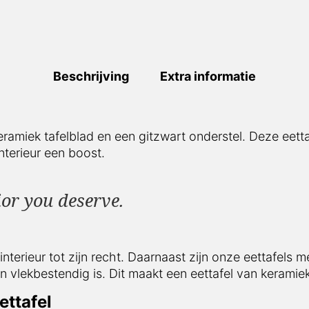
Beschrijving
Extra informatie
amiek tafelblad en een gitzwart onderstel. Deze eettafel
boost.
ior you deserve.
nterieur tot zijn recht. Daarnaast zijn onze eettafels m
ndig is. Dit maakt een eettafel van keramiek ideaal met 
tafel