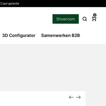
 jaar garantie
0
Showroom
3D Configurator
Samenwerken B2B