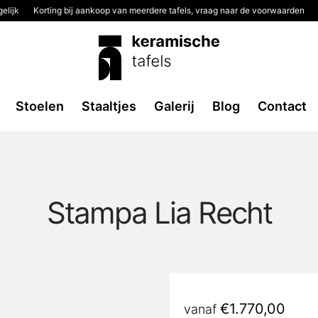
elijk
Korting bij aankoop van meerdere tafels, vraag naar de voorwaarden
2
Stoelen
Staaltjes
Galerij
Blog
Contact
Stampa Lia Recht
€
1.770,00
vanaf