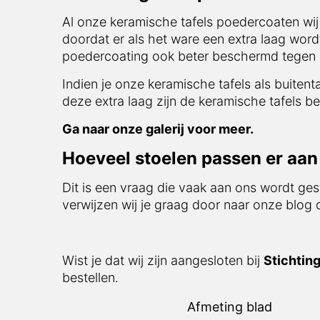
Al onze keramische tafels poedercoaten wij s
er als het ware een extra laag wordt aangebr
beter beschermd tegen invloeden van buitena
Indien je onze keramische tafels als buitentaf
extra laag zijn de keramische tafels bestand 
Ga naar onze galerij voor meer.
Hoeveel stoelen passen er aan d
Dit is een vraag die vaak aan ons wordt gest
verwijzen wij je graag door naar onze blog d
Wist je dat wij zijn aangesloten bij
Stichting
Afmeting blad