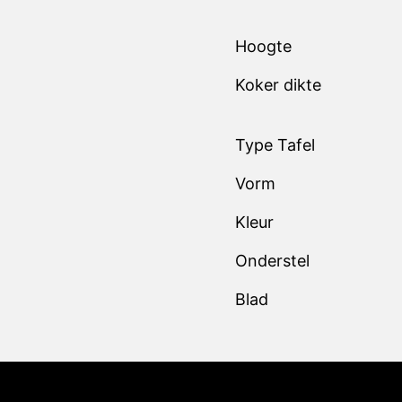
Hoogte
Koker dikte
Type Tafel
Vorm
Kleur
Onderstel
Blad
Klan