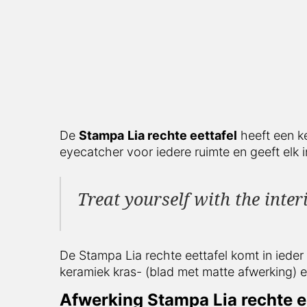
De
Stampa
Lia rechte
eettafel
heeft een ker
voor iedere ruimte en geeft elk interieur een 
Treat yourself with the inter
De Stampa Lia rechte eettafel komt in ieder i
kras- (blad met matte afwerking) en vlekbeste
Afwerking Stampa Lia rechte eet