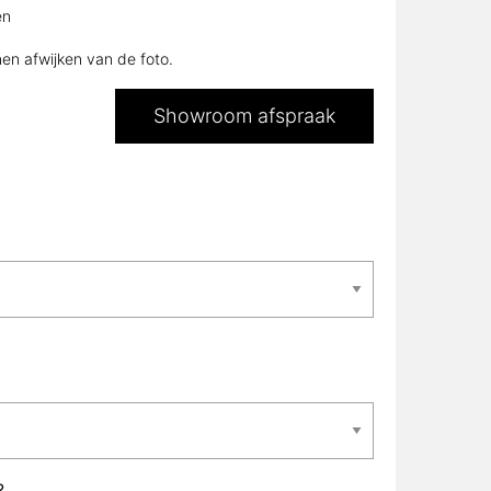
en afwijken van de foto.
Showroom afspraak
L?