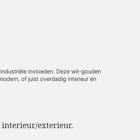
 industriële invloeden. Deze wit-gouden
modern, of juist overdadig interieur én
 interieur/exterieur.