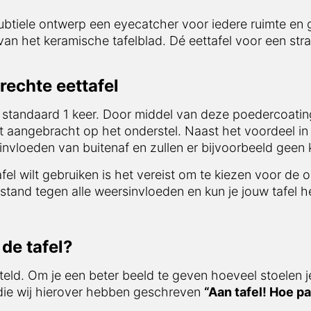
subtiele ontwerp een eyecatcher voor iedere ruimte en g
 van het keramische tafelblad. Dé eettafel voor een str
rechte eettafel
 standaard 1 keer. Door middel van deze poedercoating
t aangebracht op het onderstel. Naast het voordeel in 
vloeden van buitenaf en zullen er bijvoorbeeld geen 
afel wilt gebruiken is het vereist om te kiezen voor de 
stand tegen alle weersinvloeden en kun je jouw tafel he
de tafel?
teld. Om je een beter beeld te geven hoeveel stoelen j
 die wij hierover hebben geschreven
“Aan tafel! Hoe pa