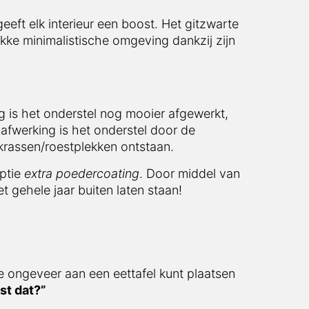
eeft elk interieur een boost. Het gitzwarte
akke minimalistische omgeving dankzij zijn
 is het onderstel nog mooier afgewerkt,
afwerking is het onderstel door de
krassen/roestplekken ontstaan.
optie
extra poedercoating
. Door middel van
t gehele jaar buiten laten staan!
e ongeveer aan een eettafel kunt plaatsen
st dat?”