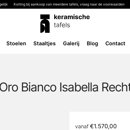
elijk
Korting bij aankoop van meerdere tafels, vraag naar de voorwaarden
Stoelen
Staaltjes
Galerij
Blog
Contact
Oro Bianco Isabella Rech
€
1.570,00
vanaf