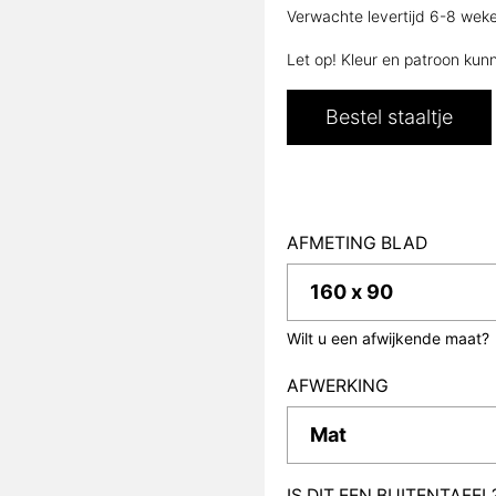
Verwachte levertijd 6-8 wek
Let op! Kleur en patroon kun
Bestel staaltje
AFMETING BLAD
Wilt u een afwijkende maat?
AFWERKING
IS DIT EEN BUITENTAFEL