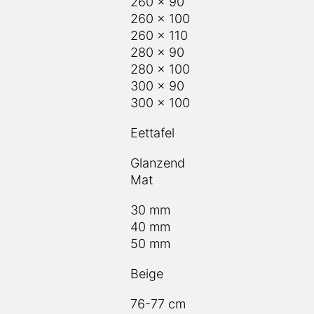
260 x 90
260 x 100
260 x 110
280 x 90
280 x 100
300 x 90
300 x 100
Eettafel
Glanzend
Mat
30 mm
40 mm
50 mm
Beige
76-77 cm