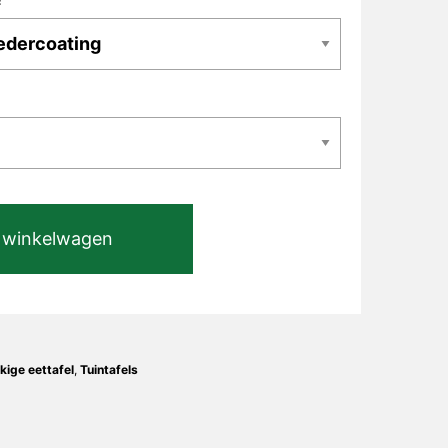
 winkelwagen
kige eettafel
,
Tuintafels