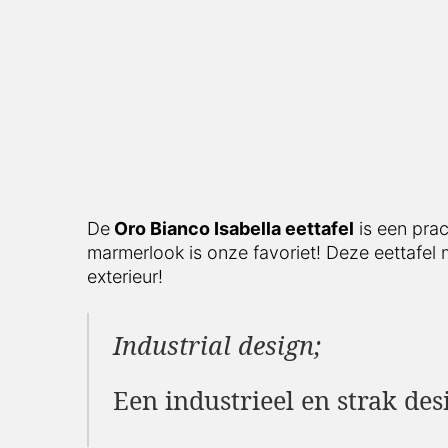
De
Oro Bianco Isabella eettafel
is een prac
marmerlook is onze favoriet! Deze eettafel m
exterieur!
Industrial design;
Een industrieel en strak des