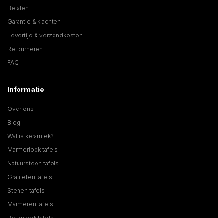
Betalen
Garantie & klachten
Levertijd & verzendkosten
Retourneren
FAQ
Informatie
Over ons
Blog
Wat is keramiek?
Marmerlook tafels
Natuursteen tafels
Granieten tafels
Stenen tafels
Marmeren tafels
Betonlook tafels