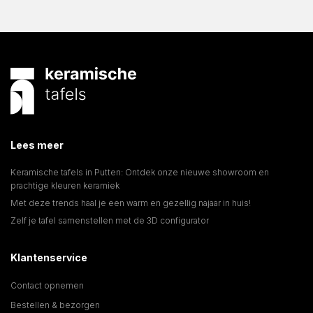
Lees meer
Keramische tafels in Putten: Ontdek onze nieuwe showroom en
prachtige kleuren keramiek
Met deze trends haal je een warm en gezellig najaar in huis!
Zelf je tafel samenstellen met de 3D configurator
Klantenservice
Contact opnemen
Bestellen & bezorgen