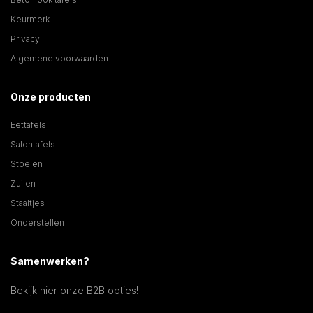
Keurmerk
Privacy
Algemene voorwaarden
Onze producten
Eettafels
Salontafels
Stoelen
Zuilen
Staaltjes
Onderstellen
Samenwerken?
Bekijk hier onze B2B opties!