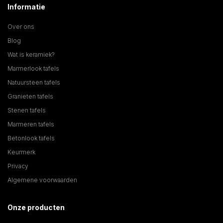
Informatie
Over ons
Blog
Wat is keramiek?
Marmerlook tafels
Natuursteen tafels
Granieten tafels
Stenen tafels
Marmeren tafels
Betonlook tafels
Keurmerk
Privacy
Algemene voorwaarden
Onze producten