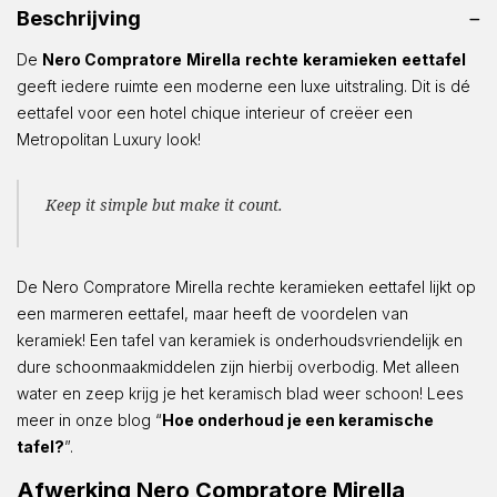
Beschrijving
De
Nero Compratore
Mirella
rechte
keramieken
eettafel
geeft iedere ruimte een moderne een luxe uitstraling. Dit is dé
eettafel voor een hotel chique interieur of creëer een
Metropolitan Luxury look!
Keep it simple but make it count.
De Nero Compratore Mirella rechte keramieken eettafel lijkt op
een marmeren eettafel, maar heeft de voordelen van
keramiek! Een tafel van keramiek is onderhoudsvriendelijk en
dure schoonmaakmiddelen zijn hierbij overbodig. Met alleen
water en zeep krijg je het keramisch blad weer schoon! Lees
meer in onze blog “
Hoe onderhoud je een keramische
tafel?
”.
Afwerking Nero Compratore Mirella