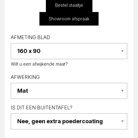
Bestel staaltje
Showroom afspraak
AFMETING BLAD
Wilt u een afwijkende maat?
AFWERKING
IS DIT EEN BUITENTAFEL?