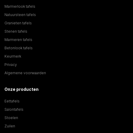
Marmerlook tafels
Natuursteen tafels
Granieten tafels
Stenen tafels
Marmeren tafels
Betonlook tafels
Keurmerk
Privacy
Algemene voorwaarden
Onze producten
Eettafels
Salontafels
Stoelen
Zuilen