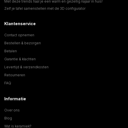
Met deze trends haal je een warm en gezellig najaar in huis!
Zelf je tafel samenstellen met de 3D configurator
Klantenservice
Contact opnemen
Bestellen & bezorgen
Betalen
Garantie & klachten
Levertijd & verzendkosten
Retourneren
FAQ
Informatie
Over ons
Blog
Wat is keramiek?