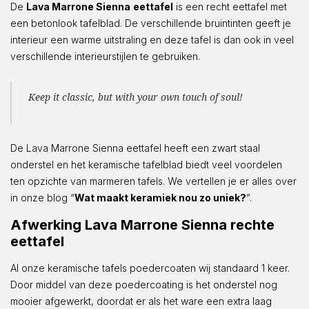
De
Lava Marrone Sienna
eettafel
is een recht eettafel met
een betonlook tafelblad. De verschillende bruintinten geeft je
interieur een warme uitstraling en deze tafel is dan ook in veel
verschillende interieurstijlen te gebruiken.
Keep it classic, but with your own touch of soul!
De Lava Marrone Sienna eettafel heeft een zwart staal
onderstel en het keramische tafelblad biedt veel voordelen
ten opzichte van marmeren tafels. We vertellen je er alles over
in onze blog “
Wat maakt keramiek nou zo uniek?
”.
Afwerking Lava Marrone Sienna rechte
eettafel
Al onze keramische tafels poedercoaten wij standaard 1 keer.
Door middel van deze poedercoating is het onderstel nog
mooier afgewerkt, doordat er als het ware een extra laag