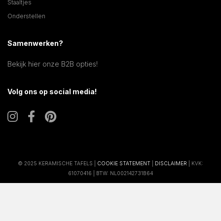
Staaltjes
Onderstellen
Samenwerken?
Bekijk hier onze B2B opties!
Volg ons op social media!
© 2025 KERAMISCHE TAFELS |
COOKIE STATEMENT
|
DISCLAIMER
| KVK:
61070416 | BTW: NL002142731B64