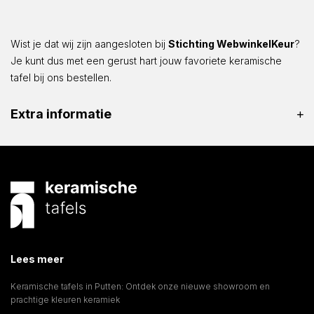
Wist je dat wij zijn aangesloten bij
Stichting WebwinkelKeur
?
Je kunt dus met een gerust hart jouw favoriete keramische
tafel bij ons bestellen.
Extra informatie
Lees meer
Keramische tafels in Putten: Ontdek onze nieuwe showroom en
prachtige kleuren keramiek