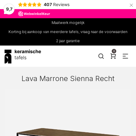
×
407
Reviews
9,7
Maatwerk mogelijk
Korting bij aankoop van meerdere tafels, vraag naar de voorwaarden
2 jaar garantie
0
Lava Marrone Sienna Recht