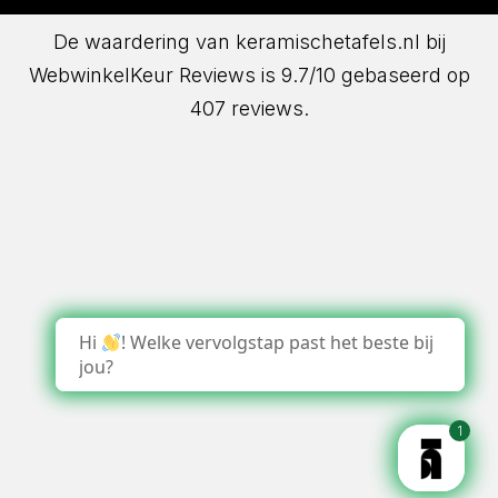
De waardering van keramischetafels.nl bij
WebwinkelKeur Reviews
is 9.7/10 gebaseerd op
407 reviews.
Hi
! Welke vervolgstap past het beste bij
jou?
1