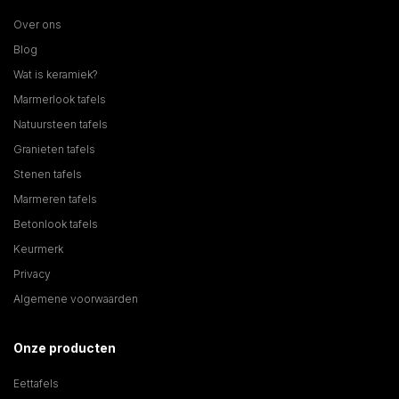
Over ons
Blog
Wat is keramiek?
Marmerlook tafels
Natuursteen tafels
Granieten tafels
Stenen tafels
Marmeren tafels
Betonlook tafels
Keurmerk
Privacy
Algemene voorwaarden
Onze producten
Eettafels