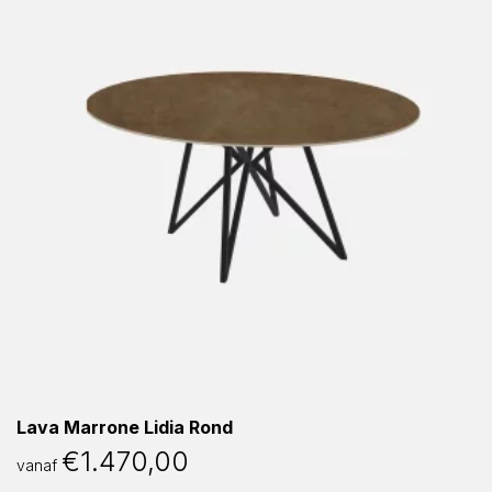
Lava Marrone Lidia Rond
€
1.470,00
vanaf