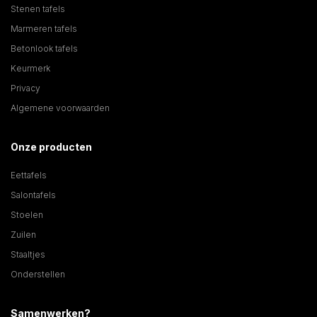
Stenen tafels
Marmeren tafels
Betonlook tafels
Keurmerk
Privacy
Algemene voorwaarden
Onze producten
Eettafels
Salontafels
Stoelen
Zuilen
Staaltjes
Onderstellen
Samenwerken?