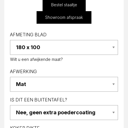
Bestel staaltje
Showroom afspraak
AFMETING BLAD
Wilt u een afwijkende maat?
AFWERKING
IS DIT EEN BUITENTAFEL?