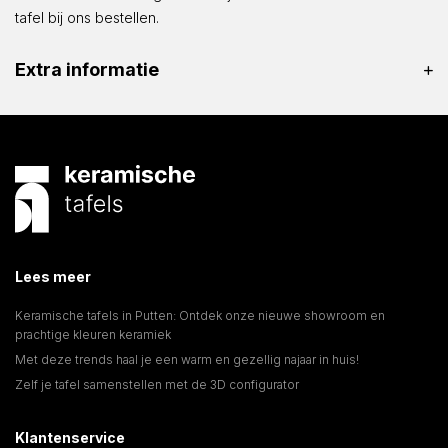
tafel bij ons bestellen.
Extra informatie
Lees meer
Keramische tafels in Putten: Ontdek onze nieuwe showroom en
prachtige kleuren keramiek
Met deze trends haal je een warm en gezellig najaar in huis!
Zelf je tafel samenstellen met de 3D configurator
Klantenservice