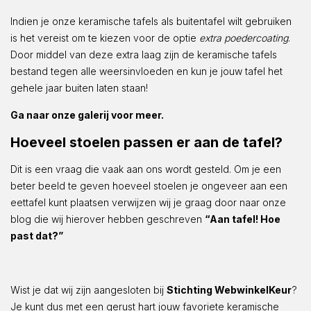
Indien je onze keramische tafels als buitentafel wilt gebruiken
is het vereist om te kiezen voor de optie
extra poedercoating
.
Door middel van deze extra laag zijn de keramische tafels
bestand tegen alle weersinvloeden en kun je jouw tafel het
gehele jaar buiten laten staan!
Ga naar onze galerij voor meer.
Hoeveel stoelen passen er aan de tafel?
Dit is een vraag die vaak aan ons wordt gesteld. Om je een
beter beeld te geven hoeveel stoelen je ongeveer aan een
eettafel kunt plaatsen verwijzen wij je graag door naar onze
blog die wij hierover hebben geschreven
“Aan tafel! Hoe
past dat?”
Wist je dat wij zijn aangesloten bij
Stichting WebwinkelKeur
?
Je kunt dus met een gerust hart jouw favoriete keramische