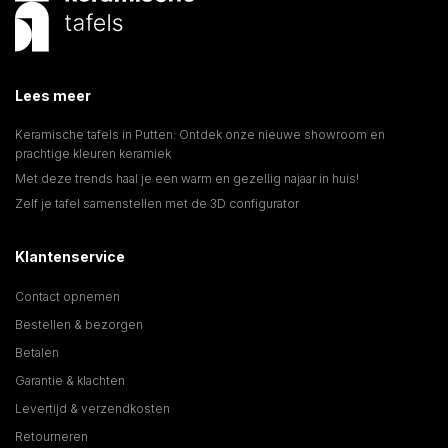
Lees meer
Keramische tafels in Putten: Ontdek onze nieuwe showroom en
prachtige kleuren keramiek
Met deze trends haal je een warm en gezellig najaar in huis!
Zelf je tafel samenstellen met de 3D configurator
Klantenservice
Contact opnemen
Bestellen & bezorgen
Betalen
Garantie & klachten
Levertijd & verzendkosten
Retourneren