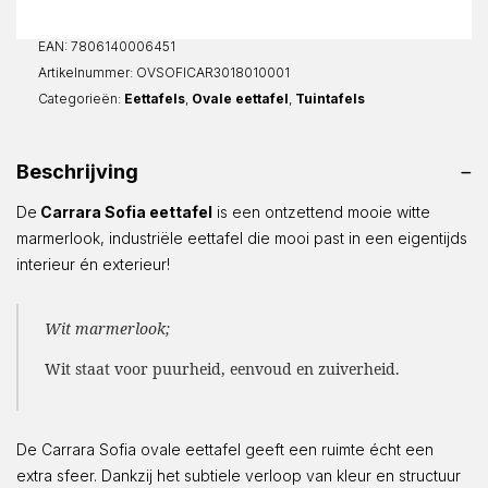
aantal
EAN:
7806140006451
Artikelnummer:
OVSOFICAR3018010001
Categorieën:
Eettafels
,
Ovale eettafel
,
Tuintafels
Beschrijving
De
Carrara Sofia eettafel
is een ontzettend mooie witte
marmerlook, industriële eettafel die mooi past in een eigentijds
interieur én exterieur!
Wit marmerlook;
Wit staat voor puurheid, eenvoud en zuiverheid.
De Carrara Sofia ovale eettafel geeft een ruimte écht een
extra sfeer. Dankzij het subtiele verloop van kleur en structuur