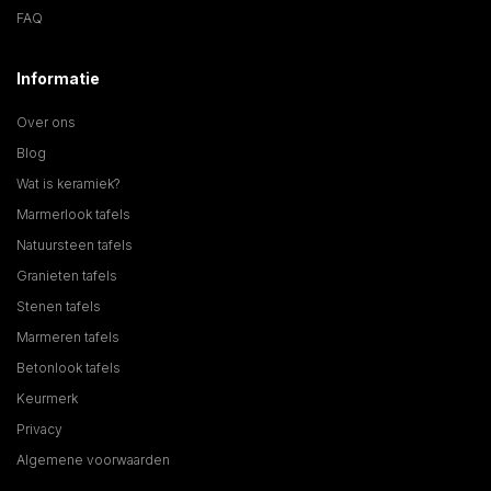
FAQ
Informatie
Over ons
Blog
Wat is keramiek?
Marmerlook tafels
Natuursteen tafels
Granieten tafels
Stenen tafels
Marmeren tafels
Betonlook tafels
Keurmerk
Privacy
Algemene voorwaarden