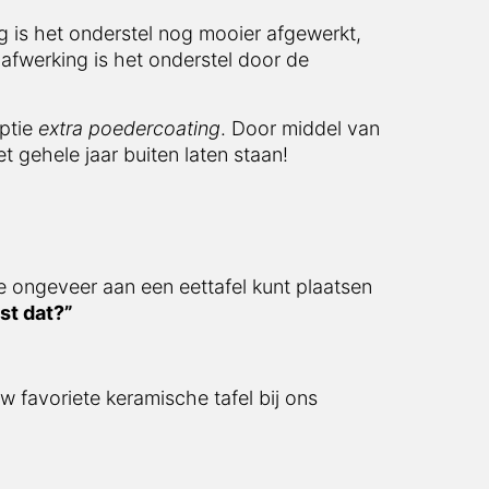
 het onderstel nog mooier afgewerkt, doordat
s het onderstel door de poedercoating ook
e
extra poedercoating
. Door middel van deze
 jaar buiten laten staan!
ngeveer aan een eettafel kunt plaatsen
 dat?”
avoriete keramische tafel bij ons bestellen.