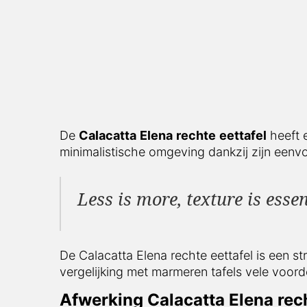
De
Calacatta
Elena
rechte
eettafel
heeft een
minimalistische omgeving dankzij zijn eenvou
Less is more, texture is essen
De Calacatta Elena rechte eettafel is een stra
met marmeren tafels vele voordelen. We vertel
Afwerking Calacatta Elena recht