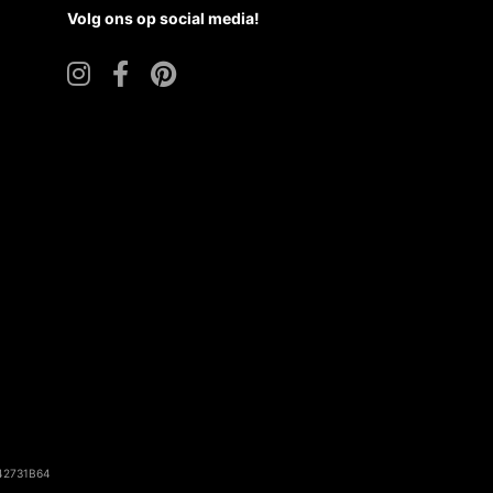
42731B64