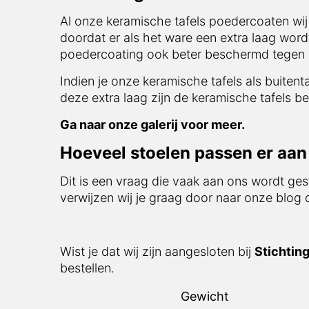
Al onze keramische tafels poedercoaten wij s
er als het ware een extra laag wordt aangebr
beter beschermd tegen invloeden van buitena
Indien je onze keramische tafels als buitentaf
extra laag zijn de keramische tafels bestand 
Ga naar onze galerij voor meer.
Hoeveel stoelen passen er aan d
Dit is een vraag die vaak aan ons wordt gest
verwijzen wij je graag door naar onze blog d
Wist je dat wij zijn aangesloten bij
Stichting
Gewicht
Afmeting blad