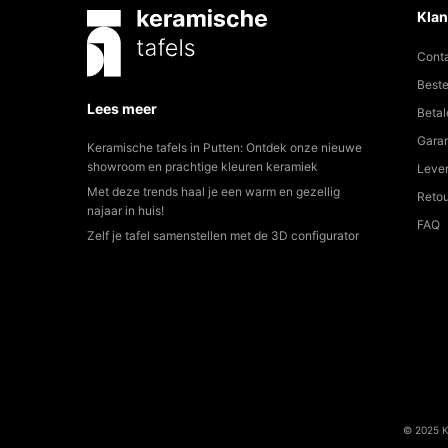
Cont
Beste
Lees meer
Betal
Garan
Keramische tafels in Putten: Ontdek onze nieuwe
showroom en prachtige kleuren keramiek
Lever
Met deze trends haal je een warm en gezellig
Reto
najaar in huis!
FAQ
Zelf je tafel samenstellen met de 3D configurator
© 2025 