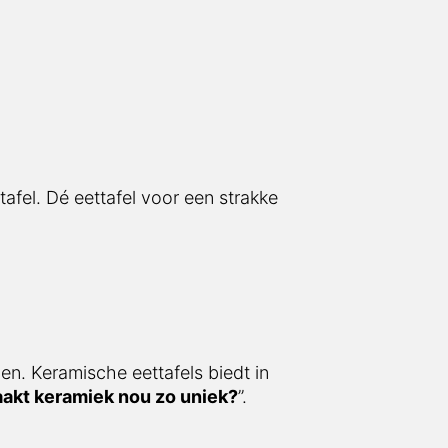
l. Dé eettafel voor een strakke
 Keramische eettafels biedt in vergelijking
nou zo uniek?
”.