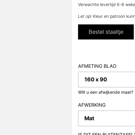
Verwachte levertijd 6-8 weken
Let op! Kleur en patroon kunn
Bestel staaltje
AFMETING BLAD
Wilt u een afwijkende maat?
AFWERKING
IS DIT EEN BUITENTAFE