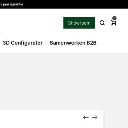
 jaar garantie
0
Showroom
3D Configurator
Samenwerken B2B