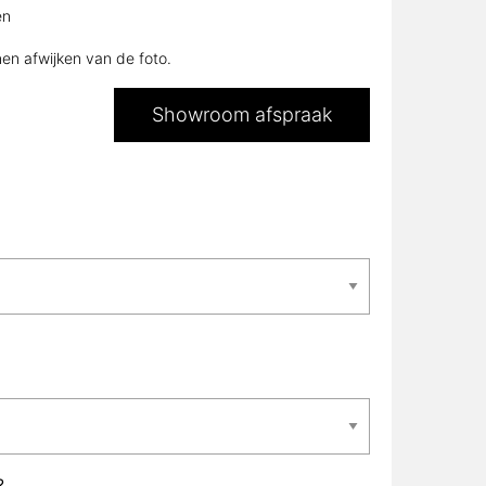
en afwijken van de foto.
Showroom afspraak
L?