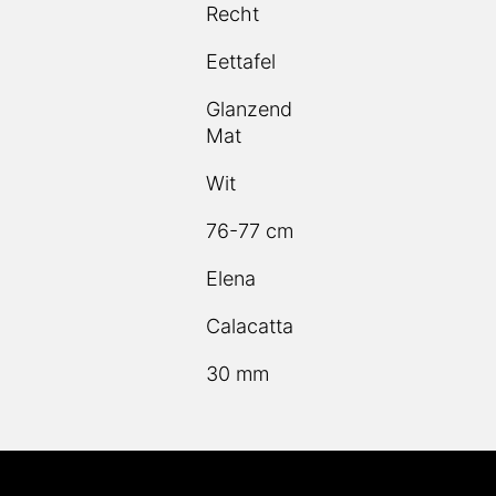
Eettafel
Glanzend
Mat
Wit
76-77 cm
Elena
Calacatta
30 mm
tenservice
Informatie
Onze producten