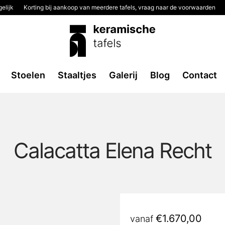
elijk
Korting bij aankoop van meerdere tafels, vraag naar de voorwaarden
2
Stoelen
Staaltjes
Galerij
Blog
Contact
Calacatta Elena Recht
€
1.670,00
vanaf