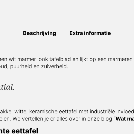
Beschrijving
Extra informatie
 wit marmer look tafelblad en lijkt op een marmeren tafe
d, puurheid en zuiverheid.
tial.
kke, witte, keramische eettafel met industriële invloeden.
len je er alles over in onze blog “
Wat maakt keramiek 
e eettafel