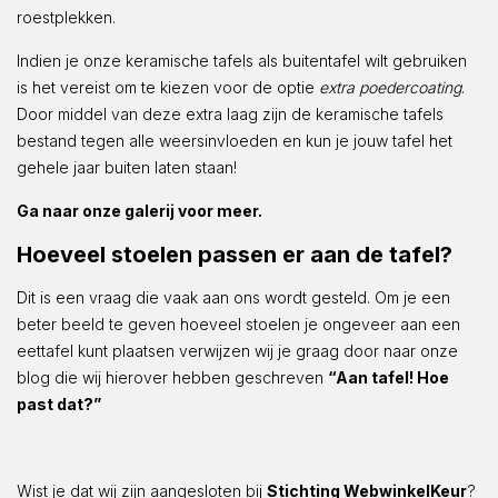
roestplekken.
Indien je onze keramische tafels als buitentafel wilt gebruiken
is het vereist om te kiezen voor de optie
extra poedercoating
.
Door middel van deze extra laag zijn de keramische tafels
bestand tegen alle weersinvloeden en kun je jouw tafel het
gehele jaar buiten laten staan!
Ga naar onze galerij voor meer.
Hoeveel stoelen passen er aan de tafel?
Dit is een vraag die vaak aan ons wordt gesteld. Om je een
beter beeld te geven hoeveel stoelen je ongeveer aan een
eettafel kunt plaatsen verwijzen wij je graag door naar onze
blog die wij hierover hebben geschreven
“Aan tafel! Hoe
past dat?”
Wist je dat wij zijn aangesloten bij
Stichting WebwinkelKeur
?