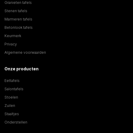
Granieten tafels
Stenen tafels
Marmeren tafels
Betonlook tafels
Keurmerk
Privacy
Algemene voorwaarden
Onze producten
Eettafels
Salontafels
Stoelen
Zuilen
Staaltjes
Onderstellen