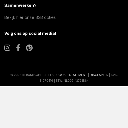
Samenwerken?
Bekijk hier onze B2B opties!
Volg ons op social media!
© 2025 KERAMISCHE TAFELS |
COOKIE STATEMENT
|
DISCLAIMER
| KVK:
61070416 | BTW: NL002142731B64