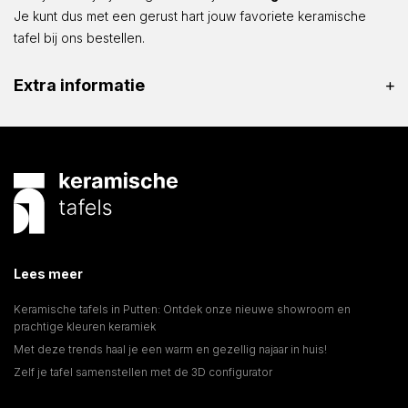
Je kunt dus met een gerust hart jouw favoriete keramische
tafel bij ons bestellen.
Extra informatie
Lees meer
Keramische tafels in Putten: Ontdek onze nieuwe showroom en
prachtige kleuren keramiek
Met deze trends haal je een warm en gezellig najaar in huis!
Zelf je tafel samenstellen met de 3D configurator