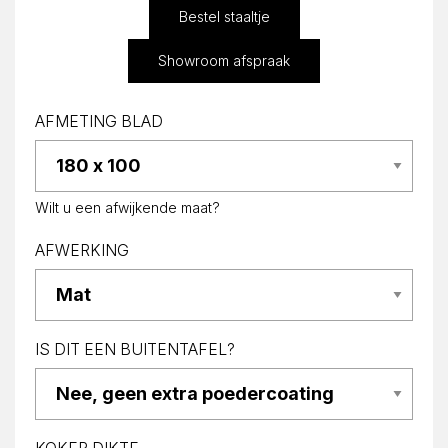
Bestel staaltje
Showroom afspraak
AFMETING BLAD
Wilt u een afwijkende maat?
AFWERKING
IS DIT EEN BUITENTAFEL?