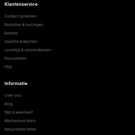
Klantenservice
Contact opnemen
Bestellen & bezorgen
Betalen
Garantie & klachten
Levertijd & verzendkosten
Retourneren
FAQ
Informatie
Over ons
Blog
Wat is keramiek?
Marmerlook tafels
Natuursteen tafels