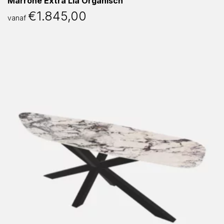
Marrone Extra Lia Organisch
€
1.845,00
vanaf