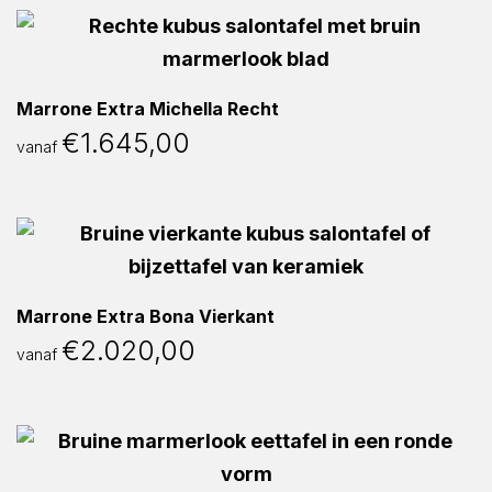
Marrone Extra Michella Recht
€
1.645,00
vanaf
Marrone Extra Bona Vierkant
€
2.020,00
vanaf