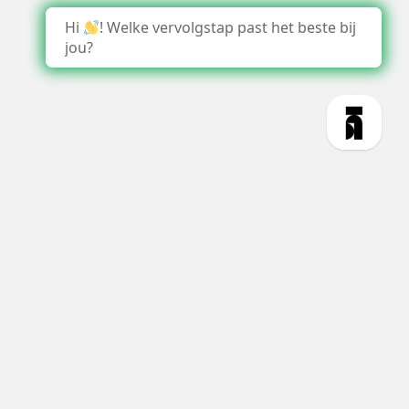
Hi
! Welke vervolgstap past het beste bij
jou?