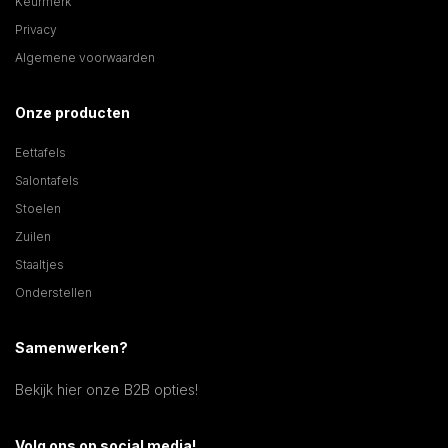
Keurmerk
Privacy
Algemene voorwaarden
Onze producten
Eettafels
Salontafels
Stoelen
Zuilen
Staaltjes
Onderstellen
Samenwerken?
Bekijk hier onze B2B opties!
Volg ons op social media!