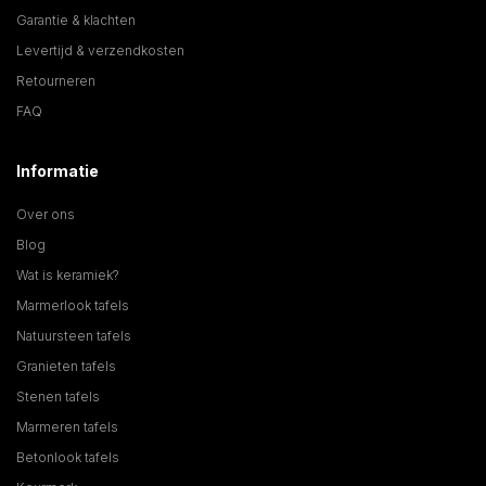
Garantie & klachten
Levertijd & verzendkosten
Retourneren
FAQ
Informatie
Over ons
Blog
Wat is keramiek?
Marmerlook tafels
Natuursteen tafels
Granieten tafels
Stenen tafels
Marmeren tafels
Betonlook tafels