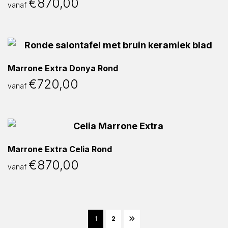
€
870,00
vanaf
Marrone Extra Donya Rond
€
720,00
vanaf
Marrone Extra Celia Rond
€
870,00
vanaf
1
2